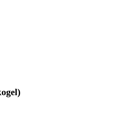
ogel)