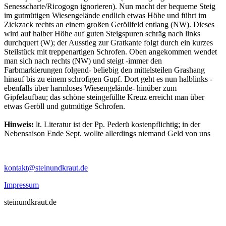
Senesscharte/Ricogogn ignorieren). Nun macht der bequeme Steig
im gutmütigen Wiesengelände endlich etwas Höhe und führt im
Zickzack rechts an einem großen Geröllfeld entlang (NW). Dieses
wird auf halber Höhe auf guten Steigspuren schräg nach links
durchquert (W); der Ausstieg zur Gratkante folgt durch ein kurzes
Steilstück mit treppenartigen Schrofen. Oben angekommen wendet
man sich nach rechts (NW) und steigt -immer den
Farbmarkierungen folgend- beliebig den mittelsteilen Grashang
hinauf bis zu einem schrofigen Gupf. Dort geht es nun halblinks -
ebenfalls über harmloses Wiesengelände- hinüber zum
Gipfelaufbau; das schöne steingefüllte Kreuz erreicht man über
etwas Geröll und gutmütige Schrofen.
Hinweis:
lt. Literatur ist der Pp. Pederü kostenpflichtig; in der
Nebensaison Ende Sept. wollte allerdings niemand Geld von uns
kontakt@steinundkraut.de
Impressum
steinundkraut.de