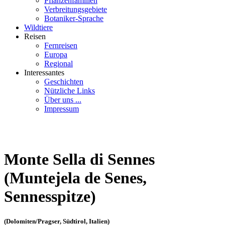
Pflanzenfamilien
Verbreitungsgebiete
Botaniker-Sprache
Wildtiere
Reisen
Fernreisen
Europa
Regional
Interessantes
Geschichten
Nützliche Links
Über uns ...
Impressum
Monte Sella di Sennes
(Muntejela de Senes,
Sennesspitze)
(Dolomiten/Pragser, Südtirol, Italien)