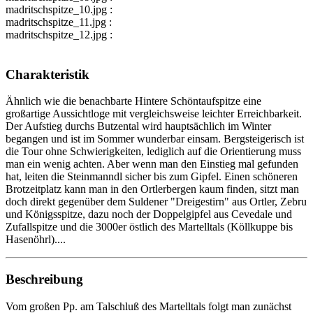
madritschspitze_10.jpg :
madritschspitze_11.jpg :
madritschspitze_12.jpg :
Charakteristik
Ähnlich wie die benachbarte Hintere Schöntaufspitze eine
großartige Aussichtloge mit vergleichsweise leichter Erreichbarkeit.
Der Aufstieg durchs Butzental wird hauptsächlich im Winter
begangen und ist im Sommer wunderbar einsam. Bergsteigerisch ist
die Tour ohne Schwierigkeiten, lediglich auf die Orientierung muss
man ein wenig achten. Aber wenn man den Einstieg mal gefunden
hat, leiten die Steinmanndl sicher bis zum Gipfel. Einen schöneren
Brotzeitplatz kann man in den Ortlerbergen kaum finden, sitzt man
doch direkt gegenüber dem Suldener "Dreigestirn" aus Ortler, Zebru
und Königsspitze, dazu noch der Doppelgipfel aus Cevedale und
Zufallspitze und die 3000er östlich des Martelltals (Köllkuppe bis
Hasenöhrl)....
Beschreibung
Vom großen Pp. am Talschluß des Martelltals folgt man zunächst