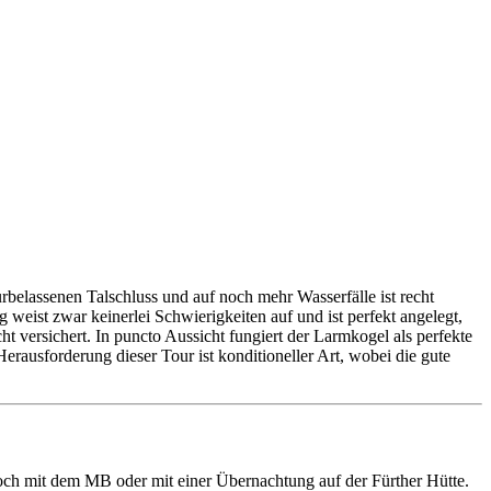
rbelassenen Talschluss und auf noch mehr Wasserfälle ist recht
eist zwar keinerlei Schwierigkeiten auf und ist perfekt angelegt,
versichert. In puncto Aussicht fungiert der Larmkogel als perfekte
ausforderung dieser Tour ist konditioneller Art, wobei die gute
och mit dem MB oder mit einer Übernachtung auf der Fürther Hütte.