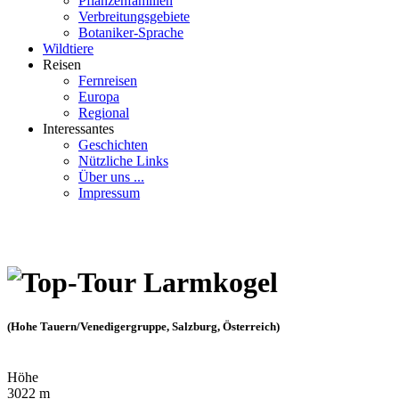
Pflanzenfamilien
Verbreitungsgebiete
Botaniker-Sprache
Wildtiere
Reisen
Fernreisen
Europa
Regional
Interessantes
Geschichten
Nützliche Links
Über uns ...
Impressum
Larmkogel
(Hohe Tauern/Venedigergruppe, Salzburg, Österreich)
Höhe
3022 m