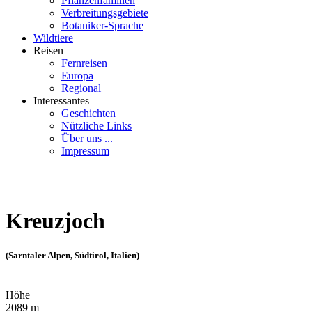
Pflanzenfamilien
Verbreitungsgebiete
Botaniker-Sprache
Wildtiere
Reisen
Fernreisen
Europa
Regional
Interessantes
Geschichten
Nützliche Links
Über uns ...
Impressum
Kreuzjoch
(Sarntaler Alpen, Südtirol, Italien)
Höhe
2089 m