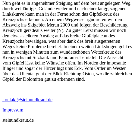
Nun geht es in angenehmer Steigung auf dem breit angelegten Weg
durch weitläufiges Gelände weiter und nach einer langgezogenen
Linkskurve kann man in der Ferne schon das Gipfelkreuz des
Kreuzjochs erkennen. An einem Wegweiser ignorieren wir den
Abzweig ins Skigebiet Meran 2000 und folgen der Beschilderung
Kreuzjoch geradeaus weiter (N). Zu guter Letzt müssen wir noch
den etwas steileren Anstieg auf das breite Gipfelplateau des
Kreuzjochs bewältigen, was aber dank des breit ausgetretenen
Weges keine Probleme bereitet. In einem weiten Linksbogen geht es
nun in wenigen Minuten zum wunderschönen Wetterkreuz des
Kreuzjochs mit Sitzbank und Panorama-Lerntafel. Die Aussicht
vom Gipfel lässt keine Wünsche offen. Im Norden der imposante
Ifinger und sogar der Hirzer lugt ums Eck. Vom Ortler im Westen
über das Ultental geht der Blick Richtung Osten, wo die zahlreichen
Gipfel der Dolomiten gut zu erkennen sind.
kontakt@steinundkraut.de
Impressum
steinundkraut.de