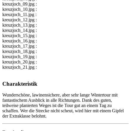
kreuzjoch_09.jpg :
kreuzjoch_10.jpg :
kreuzjoch_11.jpg :
kreuzjoch_12.jpg :
kreuzjoch_13.jpg :
kreuzjoch_14.jpg :
kreuzjoch_15.jpg :
kreuzjoch_16.jpg :
kreuzjoch_17.jpg :
kreuzjoch_18.jpg :
kreuzjoch_19.jpg :
kreuzjoch_20.jpg :
kreuzjoch_21.jpg :
Charakteristik
Wunderschöne, lawinensichere, aber sehr lange Wintertour mit
fantastischem Ausblick in alle Richtungen. Dank des guten,
teilweise planierten Weges ist die Tour gut an einem Tag zu
schaffen. Wer die Strecke nicht scheut, wird hier mit einem Gipfel
der Extraklasse belohnt.