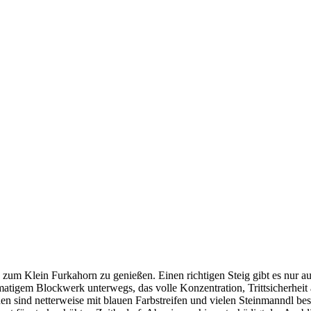
um Klein Furkahorn zu genießen. Einen richtigen Steig gibt es nur a
atigem Blockwerk unterwegs, das volle Konzentration, Trittsicherheit 
n sind netterweise mit blauen Farbstreifen und vielen Steinmanndl bes