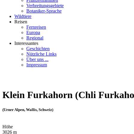
Pflanzenfamilien
Verbreitungsgebiete
Botaniker-Sprache
Wildtiere
Reisen
Fernreisen
Europa
Regional
Interessantes
Geschichten
Nützliche Links
Über uns ...
Impressum
Klein Furkahorn (Chli Furkaho
(Urner Alpen, Wallis, Schweiz)
Höhe
3026 m