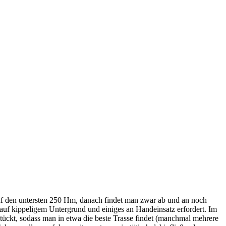
uf den untersten 250 Hm, danach findet man zwar ab und an noch
auf kippeligem Untergrund und einiges an Handeinsatz erfordert. Im
tückt, sodass man in etwa die beste Trasse findet (manchmal mehrere