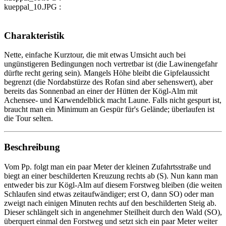
kueppal_10.JPG :
Charakteristik
Nette, einfache Kurztour, die mit etwas Umsicht auch bei
ungünstigeren Bedingungen noch vertretbar ist (die Lawinengefahr
dürfte recht gering sein). Mangels Höhe bleibt die Gipfelaussicht
begrenzt (die Nordabstürze des Rofan sind aber sehenswert), aber
bereits das Sonnenbad an einer der Hütten der Kögl-Alm mit
Achensee- und Karwendelblick macht Laune. Falls nicht gespurt ist,
braucht man ein Minimum an Gespür für's Gelände; überlaufen ist
die Tour selten.
Beschreibung
Vom Pp. folgt man ein paar Meter der kleinen Zufahrtsstraße und
biegt an einer beschilderten Kreuzung rechts ab (S). Nun kann man
entweder bis zur Kögl-Alm auf diesem Forstweg bleiben (die weiten
Schlaufen sind etwas zeitaufwändiger; erst O, dann SO) oder man
zweigt nach einigen Minuten rechts auf den beschilderten Steig ab.
Dieser schlängelt sich in angenehmer Steilheit durch den Wald (SO),
überquert einmal den Forstweg und setzt sich ein paar Meter weiter