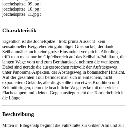
joechelspitze_09.jpg :
joechelspitze_10.jpg :
joechelspitze_11.jpg :
Charakteristik
Eigentlich ist die Jöchelspitze - trotz prima Aussicht- kein
sensationeller Berg: eher ein gutmütiger Grasbuckel, der dank
Seilbahnnähe auch keine große Einsamkeit verspricht. Allerdings
trifft man meist nur im Gipfelbereich auf das Seilbahn-Publikum, die
langen Wege vom und zum Bernhardseck nehmen die wenigsten.
Dabei sind gerade die ausgesprochen reizvoll: der Aufstiegsweg
unter Panorama-Aspekten, der Abstiegsweg in botanischer Hinsicht.
Auf der gesamten Tour befindet man sich in einfachem, nicht
exponiertem Gelände; allerdings sollte man etwas Kondition und
Zeit mitbringen, denn die beachtliche Wegstrecke mit den vielen
Flachetappen und kleinen Gegenanstiege zieht die Tour erheblich in
die Länge.
Beschreibung
Mitten in Elbigenalp beginnt die Fahrstraße zur Gibler-Alm und zur