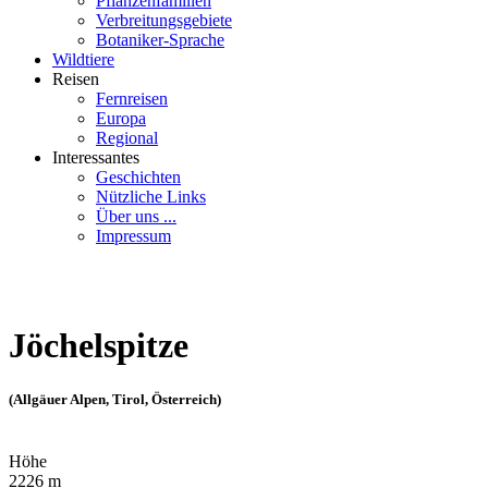
Pflanzenfamilien
Verbreitungsgebiete
Botaniker-Sprache
Wildtiere
Reisen
Fernreisen
Europa
Regional
Interessantes
Geschichten
Nützliche Links
Über uns ...
Impressum
Jöchelspitze
(Allgäuer Alpen, Tirol, Österreich)
Höhe
2226 m