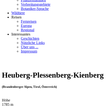
Pflanzenfamilien
Verbreitungsgebiete
Botaniker-Sprache
Wildtiere
Reisen
Fernreisen
Europa
Regional
Interessantes
Geschichten
Nützliche Links
Über uns ...
Impressum
Heuberg-Plessenberg-Kienberg
(Brandenberger Alpen, Tirol, Österreich)
Höhe
1785 m