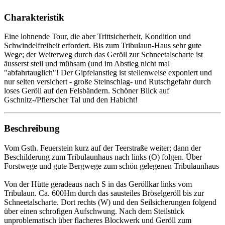
Charakteristik
Eine lohnende Tour, die aber Trittsicherheit, Kondition und
Schwindelfreiheit erfordert. Bis zum Tribulaun-Haus sehr gute
Wege; der Weiterweg durch das Geröll zur Schneetalscharte ist
äusserst steil und mühsam (und im Abstieg nicht mal
"abfahrtauglich"! Der Gipfelanstieg ist stellenweise exponiert und
nur selten versichert - große Steinschlag- und Rutschgefahr durch
loses Geröll auf den Felsbändern. Schöner Blick auf
Gschnitz-/Pflerscher Tal und den Habicht!
Beschreibung
Vom Gsth. Feuerstein kurz auf der Teerstraße weiter; dann der
Beschilderung zum Tribulaunhaus nach links (O) folgen. Über
Forstwege und gute Bergwege zum schön gelegenen Tribulaunhaus
Von der Hütte geradeaus nach S in das Geröllkar links vom
Tribulaun. Ca. 600Hm durch das sausteiles Bröselgeröll bis zur
Schneetalscharte. Dort rechts (W) und den Seilsicherungen folgend
über einen schrofigen Aufschwung. Nach dem Steilstück
unproblematisch über flacheres Blockwerk und Geröll zum