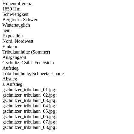
Höhendifferenz
1650 Hm
Schwierigkeit
Bergtour - Schwer
Wintertauglich
nein
Exposition
Nord, Nordwest
Einkehr
Tribulaunhütte (Sommer)
Ausgangsort
Gschnitz, Gsthf. Feuerstein
Aufstieg
Tribulaunhütte, Schneetalscharte
Abstieg
s. Aufstieg
gschnitzer_tribulaun_01.jpg :
gschnitzer_tribulaun_02.jpg :
gschnitzer_tribulaun_03.jpg :
gschnitzer_tribulaun_04.jpg :
gschnitzer_tribulaun_05.jpg :
gschnitzer_tribulaun_06.jpg :
gschnitzer_tribulaun_07.jpg :
gschnitzer_tribulaun_08.jpg :