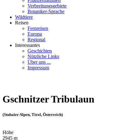
Pflanzenfamilien
Verbreitungsgebiete
Botaniker-Sprache
Wildtiere
Reisen
Fernreisen
Europa
Regional
Interessantes
Geschichten
Nützliche Links
Über uns ...
Impressum
Gschnitzer Tribulaun
(Stubaier Alpen, Tirol, Österreich)
Höhe
2945 m