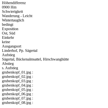
Höhendifferenz
0900 Hm
Schwierigkeit
Wanderung - Leicht
Wintertauglich
bedingt
Exposition
Ost, Süd
Einkehr
keine
Ausgangsort
Linderhof, Pp. Sägertal
Aufstieg
Sägertal, Bäckenalmsattel, Hirschwanghütte
Abstieg
s. Aufstieg
grubenkopf_01.jpg :
grubenkopf_02.jpg :
grubenkopf_03.jpg :
grubenkopf_04.jpg :
grubenkopf_05.jpg :
grubenkopf_06.jpg :
grubenkopf_07.jpg :
grubenkopf_08.jpg :