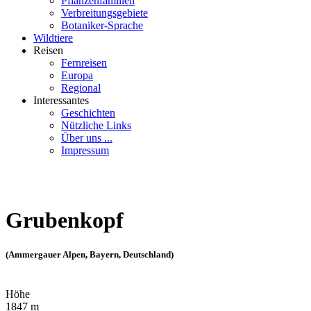
Pflanzenfamilien
Verbreitungsgebiete
Botaniker-Sprache
Wildtiere
Reisen
Fernreisen
Europa
Regional
Interessantes
Geschichten
Nützliche Links
Über uns ...
Impressum
Grubenkopf
(Ammergauer Alpen, Bayern, Deutschland)
Höhe
1847 m