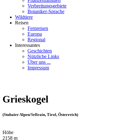
Pflanzenfamilien
Verbreitungsgebiete
Botaniker-Sprache
Wildtiere
Reisen
Fernreisen
Europa
Regional
Interessantes
Geschichten
Nützliche Links
Über uns ...
Impressum
Grieskogel
(Stubaier Alpen/Sellrain, Tirol, Österreich)
Höhe
2158 m