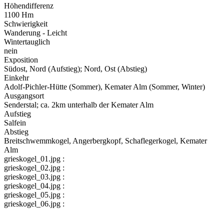
Höhendifferenz
1100 Hm
Schwierigkeit
Wanderung - Leicht
Wintertauglich
nein
Exposition
Südost, Nord (Aufstieg); Nord, Ost (Abstieg)
Einkehr
Adolf-Pichler-Hütte (Sommer), Kemater Alm (Sommer, Winter)
Ausgangsort
Senderstal; ca. 2km unterhalb der Kemater Alm
Aufstieg
Salfein
Abstieg
Breitschwemmkogel, Angerbergkopf, Schaflegerkogel, Kemater
Alm
grieskogel_01.jpg :
grieskogel_02.jpg :
grieskogel_03.jpg :
grieskogel_04.jpg :
grieskogel_05.jpg :
grieskogel_06.jpg :