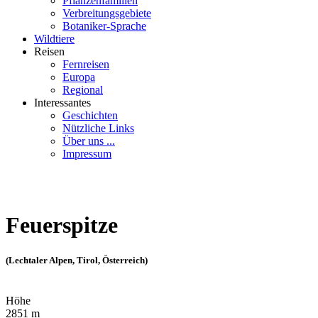
Pflanzenfamilien
Verbreitungsgebiete
Botaniker-Sprache
Wildtiere
Reisen
Fernreisen
Europa
Regional
Interessantes
Geschichten
Nützliche Links
Über uns ...
Impressum
Feuerspitze
(Lechtaler Alpen, Tirol, Österreich)
Höhe
2851 m