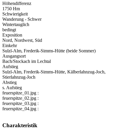
Höhendifferenz
1750 Hm
Schwierigkeit
Wanderung - Schwer
Wintertauglich
bedingt
Exposition
Nord, Nordwest, Süd
Einkehr
Sulzl-Alm, Frederik-Simms-Hütte (beide Sommer)
Ausgangsort
Bach/Stockach im Lechtal
Aufstieg
Sulzl-Alm, Frederik-Simms-Hütte, Kälberlahnzug-Joch,
Stierlahnzug-Joch
Abstieg
s. Aufstieg
feuerspitze_01.jpg :
feuerspitze_02.jpg :
feuerspitze_03.jpg :
feuerspitze_04.jpg :
Charakteristik