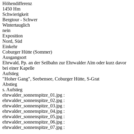
Höhendifferenz
1450 Hm
Schwierigkeit
Bergtour - Schwer
Wintertauglich
nein
Exposition
Nord, Süd
Einkehr
Coburger Hütte (Sommer)
Ausgangsort
Ehrwald, Pp. an der Seilbahn zur Ehrwalder Alm oder kurz davor
bei einer Kapelle
Aufstieg
"Hoher Gang", Seebensee, Coburger Hütte, S-Grat
Abstieg
s. Aufstieg
ehrwalder_sonnenspitze_01.jpg :
ehrwalder_sonnenspitze_02.jpg :
ehrwalder_sonnenspitze_03.jpg :
ehrwalder_sonnenspitze_04.jpg :
ehrwalder_sonnenspitze_05.jpg :
ehrwalder_sonnenspitze_06.jpg :
ehrwalder_sonnenspitze_07.jpg :