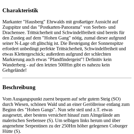
Charakteristik
Markanter "Hausberg" Ehrwalds mit großartiger Aussicht auf
Zugspitze und das "Postkarten-Panorama" von Seeben- und
Drachensee. Trittsicherheit und Schwindelfreiheit sind bereits für
den Zustieg auf dem "Hohen Gang" nötig, zumal dieser aufgrund
seiner N-Lage oft glitschig ist. Die Besteigung der Sonnenspitze
erfordert unbedingt perfekte Trittsicherheit, Schwindelfreiheit und
etwas Klettergeschick; außerdem aufgrund der schlechten
Markierung auch etwas "Pfandfindergeist"! Definitiv kein
Wanderberg - auf den letzten 500Hm gibt es nahezu kein
Gehgelände!
Beschreibung
Vom Ausgangspunkt zuerst bequem auf sehr gutem Steig (SO)
durch Wiesen, schönen Wald und an einer Geröllreisse entlang zum
Beginn des "Hohen Gangs". Nun sehr steil und z.T. etwas
ausgesetzt, aber bestens versichert hinauf zum Almgelände am
malerischen Seebensee (S). Um selbigen links herum und über
angenehme Serpentinen zu der 250Hm höher gelegenen Coburger
Hütte (S).