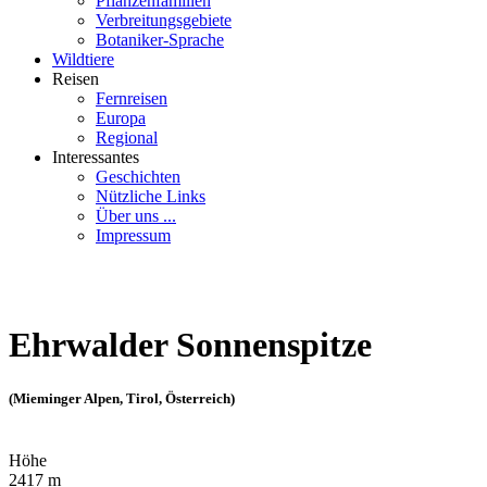
Pflanzenfamilien
Verbreitungsgebiete
Botaniker-Sprache
Wildtiere
Reisen
Fernreisen
Europa
Regional
Interessantes
Geschichten
Nützliche Links
Über uns ...
Impressum
Ehrwalder Sonnenspitze
(Mieminger Alpen, Tirol, Österreich)
Höhe
2417 m