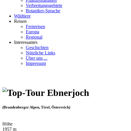
Pflanzenfamilien
Verbreitungsgebiete
Botaniker-Sprache
Wildtiere
Reisen
Fernreisen
Europa
Regional
Interessantes
Geschichten
Nützliche Links
Über uns ...
Impressum
Ebnerjoch
(Brandenberger Alpen, Tirol, Österreich)
Höhe
1957 m