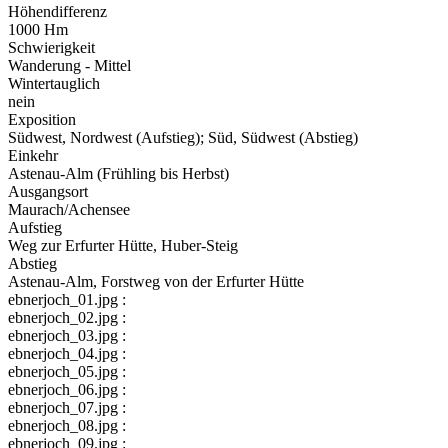
Höhendifferenz
1000 Hm
Schwierigkeit
Wanderung - Mittel
Wintertauglich
nein
Exposition
Südwest, Nordwest (Aufstieg); Süd, Südwest (Abstieg)
Einkehr
Astenau-Alm (Frühling bis Herbst)
Ausgangsort
Maurach/Achensee
Aufstieg
Weg zur Erfurter Hütte, Huber-Steig
Abstieg
Astenau-Alm, Forstweg von der Erfurter Hütte
ebnerjoch_01.jpg :
ebnerjoch_02.jpg :
ebnerjoch_03.jpg :
ebnerjoch_04.jpg :
ebnerjoch_05.jpg :
ebnerjoch_06.jpg :
ebnerjoch_07.jpg :
ebnerjoch_08.jpg :
ebnerjoch_09.jpg :