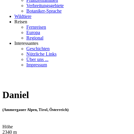
Pflanzenfamilien
Verbreitungsgebiete
Botaniker-Sprache
Wildtiere
Reisen
Fernreisen
Europa
Regional
Interessantes
Geschichten
Nützliche Links
Über uns ...
Impressum
Daniel
(Ammergauer Alpen, Tirol, Österreich)
Höhe
2340 m