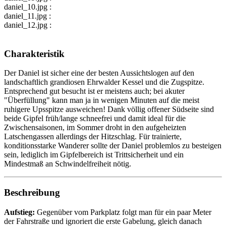
daniel_10.jpg :
daniel_11.jpg :
daniel_12.jpg :
Charakteristik
Der Daniel ist sicher eine der besten Aussichtslogen auf den
landschaftlich grandiosen Ehrwalder Kessel und die Zugspitze.
Entsprechend gut besucht ist er meistens auch; bei akuter
"Überfüllung" kann man ja in wenigen Minuten auf die meist
ruhigere Upsspitze ausweichen! Dank völlig offener Südseite sind
beide Gipfel früh/lange schneefrei und damit ideal für die
Zwischensaisonen, im Sommer droht in den aufgeheizten
Latschengassen allerdings der Hitzschlag. Für trainierte,
konditionsstarke Wanderer sollte der Daniel problemlos zu besteigen
sein, lediglich im Gipfelbereich ist Trittsicherheit und ein
Mindestmaß an Schwindelfreiheit nötig.
Beschreibung
Aufstieg:
Gegenüber vom Parkplatz folgt man für ein paar Meter
der Fahrstraße und ignoriert die erste Gabelung, gleich danach