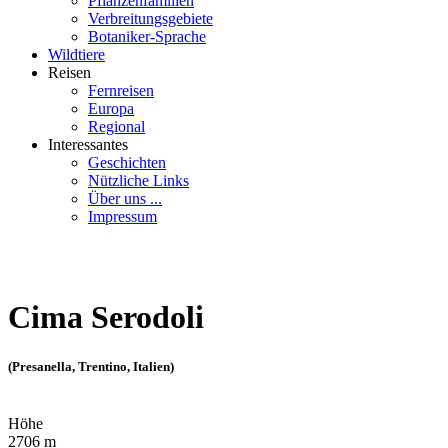
Pflanzenfamilien
Verbreitungsgebiete
Botaniker-Sprache
Wildtiere
Reisen
Fernreisen
Europa
Regional
Interessantes
Geschichten
Nützliche Links
Über uns ...
Impressum
Cima Serodoli
(Presanella, Trentino, Italien)
Höhe
2706 m