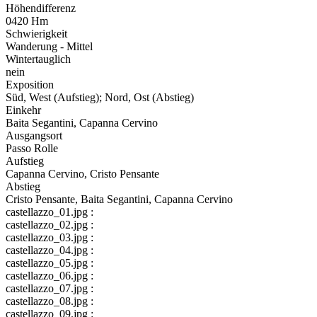
Höhendifferenz
0420 Hm
Schwierigkeit
Wanderung - Mittel
Wintertauglich
nein
Exposition
Süd, West (Aufstieg); Nord, Ost (Abstieg)
Einkehr
Baita Segantini, Capanna Cervino
Ausgangsort
Passo Rolle
Aufstieg
Capanna Cervino, Cristo Pensante
Abstieg
Cristo Pensante, Baita Segantini, Capanna Cervino
castellazzo_01.jpg :
castellazzo_02.jpg :
castellazzo_03.jpg :
castellazzo_04.jpg :
castellazzo_05.jpg :
castellazzo_06.jpg :
castellazzo_07.jpg :
castellazzo_08.jpg :
castellazzo_09.jpg :