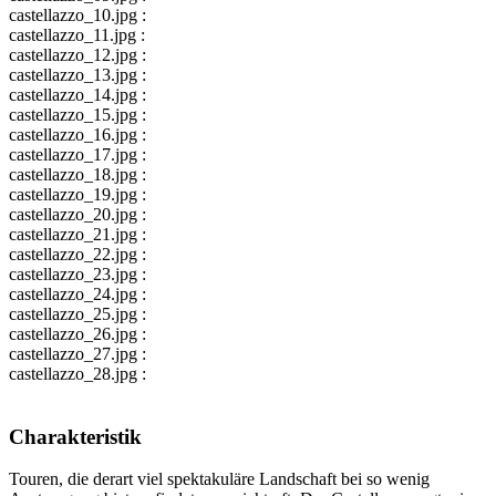
castellazzo_10.jpg :
castellazzo_11.jpg :
castellazzo_12.jpg :
castellazzo_13.jpg :
castellazzo_14.jpg :
castellazzo_15.jpg :
castellazzo_16.jpg :
castellazzo_17.jpg :
castellazzo_18.jpg :
castellazzo_19.jpg :
castellazzo_20.jpg :
castellazzo_21.jpg :
castellazzo_22.jpg :
castellazzo_23.jpg :
castellazzo_24.jpg :
castellazzo_25.jpg :
castellazzo_26.jpg :
castellazzo_27.jpg :
castellazzo_28.jpg :
Charakteristik
Touren, die derart viel spektakuläre Landschaft bei so wenig