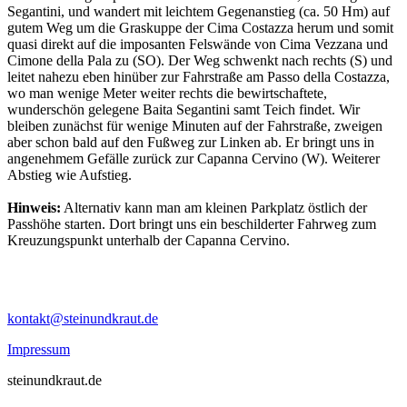
Segantini, und wandert mit leichtem Gegenanstieg (ca. 50 Hm) auf
gutem Weg um die Graskuppe der Cima Costazza herum und somit
quasi direkt auf die imposanten Felswände von Cima Vezzana und
Cimone della Pala zu (SO). Der Weg schwenkt nach rechts (S) und
leitet nahezu eben hinüber zur Fahrstraße am Passo della Costazza,
wo man wenige Meter weiter rechts die bewirtschaftete,
wunderschön gelegene Baita Segantini samt Teich findet. Wir
bleiben zunächst für wenige Minuten auf der Fahrstraße, zweigen
aber schon bald auf den Fußweg zur Linken ab. Er bringt uns in
angenehmem Gefälle zurück zur Capanna Cervino (W). Weiterer
Abstieg wie Aufstieg.
Hinweis:
Alternativ kann man am kleinen Parkplatz östlich der
Passhöhe starten. Dort bringt uns ein beschilderter Fahrweg zum
Kreuzungspunkt unterhalb der Capanna Cervino.
kontakt@steinundkraut.de
Impressum
steinundkraut.de