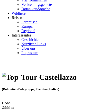
Pflanzenfamilien
Verbreitungsgebiete
Botaniker-Sprache
Wildtiere
Reisen
Fernreisen
Europa
Regional
Interessantes
Geschichten
Nützliche Links
Über uns ...
Impressum
Castellazzo
(Dolomiten/Palagruppe, Trentino, Italien)
Höhe
2333 m