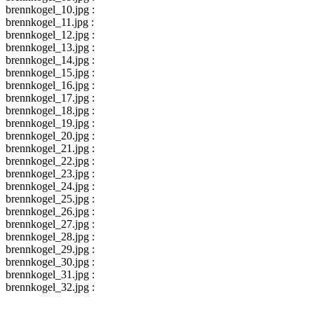
brennkogel_10.jpg :
brennkogel_11.jpg :
brennkogel_12.jpg :
brennkogel_13.jpg :
brennkogel_14.jpg :
brennkogel_15.jpg :
brennkogel_16.jpg :
brennkogel_17.jpg :
brennkogel_18.jpg :
brennkogel_19.jpg :
brennkogel_20.jpg :
brennkogel_21.jpg :
brennkogel_22.jpg :
brennkogel_23.jpg :
brennkogel_24.jpg :
brennkogel_25.jpg :
brennkogel_26.jpg :
brennkogel_27.jpg :
brennkogel_28.jpg :
brennkogel_29.jpg :
brennkogel_30.jpg :
brennkogel_31.jpg :
brennkogel_32.jpg :