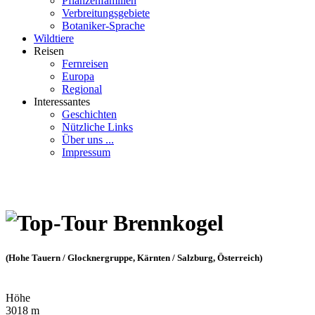
Pflanzenfamilien
Verbreitungsgebiete
Botaniker-Sprache
Wildtiere
Reisen
Fernreisen
Europa
Regional
Interessantes
Geschichten
Nützliche Links
Über uns ...
Impressum
Brennkogel
(Hohe Tauern / Glocknergruppe, Kärnten / Salzburg, Österreich)
Höhe
3018 m