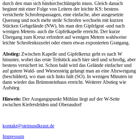
durch den man sich hindurchschlängeln muss. Gleich danach
beginnt mit einer Folge von Leitern der leichte KS: bestens
versicherte Schrofenpassagen, eine einfache, aber ausgesetzte
Querung und noch mehr steile Schrofen wechseln mit kurzen
Stücken Gehgelände (NW), bis man den Gipfelgrat -und nach
wenigen Metern- auch die Gipfelkapelle erreicht. Der kurze
Übergang zum Kreuz erfordert auf wenigen Metern wahlweise
leichte Schrofenkraxelei oder einen etwas exponierten Gratgang.
Abstieg:
Zwischen Kapelle und Gipfelkreuz geht es nach W
hinunter, wobei das erste Teilstück auch hier steil und schrofig, aber
bestens versichert ist. Schon bald wird das Gelände einfacher und
auf gutem Wald- und Wiesensteig gelangt man an eine Abzweigung
(beschildert), wo man sich links hält (SO). In wenigen Minuten ist
dann wieder das Brünnsteinhaus erreicht. Weiterer Abstieg wie
Aufstieg
Hinweis:
Der Ausgangspunkt Mühlau liegt auf der W-Seite
zwischen Kiefersfelden und Oberaudorf
kontakt@steinundkraut.de
Impressum