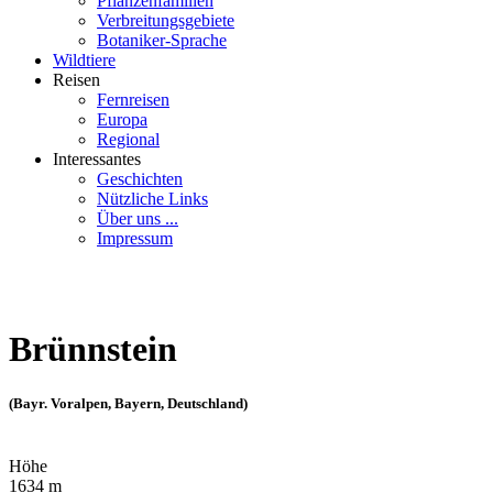
Pflanzenfamilien
Verbreitungsgebiete
Botaniker-Sprache
Wildtiere
Reisen
Fernreisen
Europa
Regional
Interessantes
Geschichten
Nützliche Links
Über uns ...
Impressum
Brünnstein
(Bayr. Voralpen, Bayern, Deutschland)
Höhe
1634 m