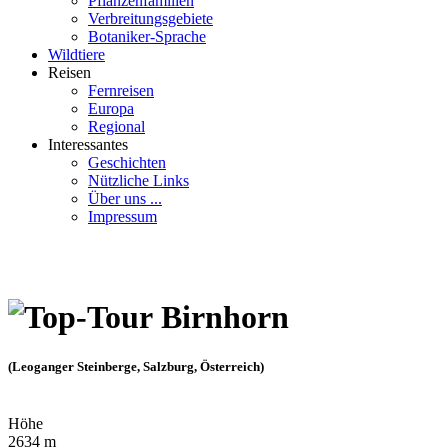
Pflanzenfamilien
Verbreitungsgebiete
Botaniker-Sprache
Wildtiere
Reisen
Fernreisen
Europa
Regional
Interessantes
Geschichten
Nützliche Links
Über uns ...
Impressum
Birnhorn
(Leoganger Steinberge, Salzburg, Österreich)
Höhe
2634 m