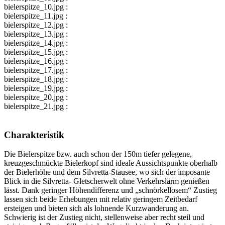
bielerspitze_10.jpg :
bielerspitze_11.jpg :
bielerspitze_12.jpg :
bielerspitze_13.jpg :
bielerspitze_14.jpg :
bielerspitze_15.jpg :
bielerspitze_16.jpg :
bielerspitze_17.jpg :
bielerspitze_18.jpg :
bielerspitze_19.jpg :
bielerspitze_20.jpg :
bielerspitze_21.jpg :
Charakteristik
Die Bielerspitze bzw. auch schon der 150m tiefer gelegene,
kreuzgeschmückte Bielerkopf sind ideale Aussichtspunkte oberhalb
der Bielerhöhe und dem Silvretta-Stausee, wo sich der imposante
Blick in die Silvretta- Gletscherwelt ohne Verkehrslärm genießen
lässt. Dank geringer Höhendifferenz und „schnörkellosem“ Zustieg
lassen sich beide Erhebungen mit relativ geringem Zeitbedarf
ersteigen und bieten sich als lohnende Kurzwanderung an.
Schwierig ist der Zustieg nicht, stellenweise aber recht steil und