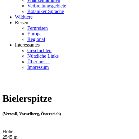
Pflanzenfamilien
Verbreitungsgebiete
Botaniker-Sprache
Wildtiere
Reisen
Fernreisen
Europa
Regional
Interessantes
Geschichten
Nützliche Links
Über uns ...
Impressum
Bielerspitze
(Verwall, Vorarlberg, Österreich)
Höhe
2545 m