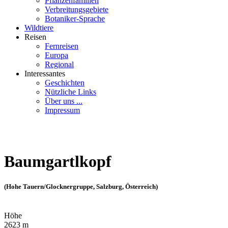
Pflanzenfamilien
Verbreitungsgebiete
Botaniker-Sprache
Wildtiere
Reisen
Fernreisen
Europa
Regional
Interessantes
Geschichten
Nützliche Links
Über uns ...
Impressum
Baumgartlkopf
(Hohe Tauern/Glocknergruppe, Salzburg, Österreich)
Höhe
2623 m