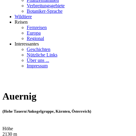
Pflanzenfamilien
Verbreitungsgebiete
Botaniker-Sprache
Wildtiere
Reisen
Fernreisen
Europa
Regional
Interessantes
Geschichten
Nützliche Links
Über uns ...
Impressum
Auernig
(Hohe Tauern/Ankogelgruppe, Kärnten, Österreich)
Höhe
2130 m