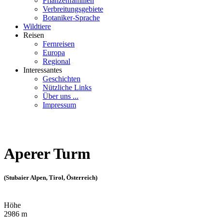
Pflanzenfamilien
Verbreitungsgebiete
Botaniker-Sprache
Wildtiere
Reisen
Fernreisen
Europa
Regional
Interessantes
Geschichten
Nützliche Links
Über uns ...
Impressum
Aperer Turm
(Stubaier Alpen, Tirol, Österreich)
Höhe
2986 m