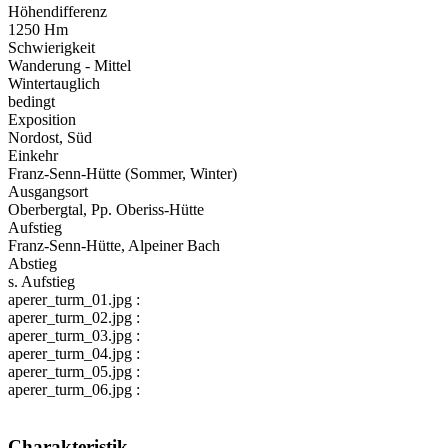
Höhendifferenz
1250 Hm
Schwierigkeit
Wanderung - Mittel
Wintertauglich
bedingt
Exposition
Nordost, Süd
Einkehr
Franz-Senn-Hütte (Sommer, Winter)
Ausgangsort
Oberbergtal, Pp. Oberiss-Hütte
Aufstieg
Franz-Senn-Hütte, Alpeiner Bach
Abstieg
s. Aufstieg
aperer_turm_01.jpg :
aperer_turm_02.jpg :
aperer_turm_03.jpg :
aperer_turm_04.jpg :
aperer_turm_05.jpg :
aperer_turm_06.jpg :
Charakteristik