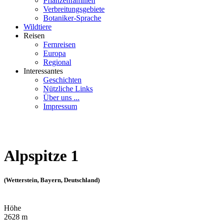
Pflanzenfamilien
Verbreitungsgebiete
Botaniker-Sprache
Wildtiere
Reisen
Fernreisen
Europa
Regional
Interessantes
Geschichten
Nützliche Links
Über uns ...
Impressum
Alpspitze 1
(Wetterstein, Bayern, Deutschland)
Höhe
2628 m