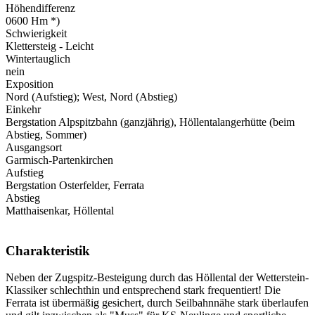
Höhendifferenz
0600 Hm *)
Schwierigkeit
Klettersteig - Leicht
Wintertauglich
nein
Exposition
Nord (Aufstieg); West, Nord (Abstieg)
Einkehr
Bergstation Alpspitzbahn (ganzjährig), Höllentalangerhütte (beim
Abstieg, Sommer)
Ausgangsort
Garmisch-Partenkirchen
Aufstieg
Bergstation Osterfelder, Ferrata
Abstieg
Matthaisenkar, Höllental
Charakteristik
Neben der Zugspitz-Besteigung durch das Höllental der Wetterstein-
Klassiker schlechthin und entsprechend stark frequentiert! Die
Ferrata ist übermäßig gesichert, durch Seilbahnnähe stark überlaufen