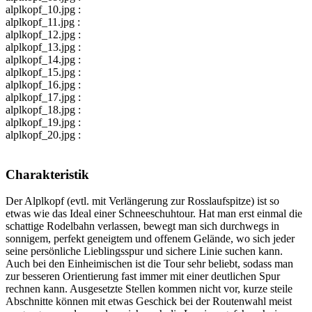
alplkopf_10.jpg :
alplkopf_11.jpg :
alplkopf_12.jpg :
alplkopf_13.jpg :
alplkopf_14.jpg :
alplkopf_15.jpg :
alplkopf_16.jpg :
alplkopf_17.jpg :
alplkopf_18.jpg :
alplkopf_19.jpg :
alplkopf_20.jpg :
Charakteristik
Der Alplkopf (evtl. mit Verlängerung zur Rosslaufspitze) ist so
etwas wie das Ideal einer Schneeschuhtour. Hat man erst einmal die
schattige Rodelbahn verlassen, bewegt man sich durchwegs in
sonnigem, perfekt geneigtem und offenem Gelände, wo sich jeder
seine persönliche Lieblingsspur und sichere Linie suchen kann.
Auch bei den Einheimischen ist die Tour sehr beliebt, sodass man
zur besseren Orientierung fast immer mit einer deutlichen Spur
rechnen kann. Ausgesetzte Stellen kommen nicht vor, kurze steile
Abschnitte können mit etwas Geschick bei der Routenwahl meist