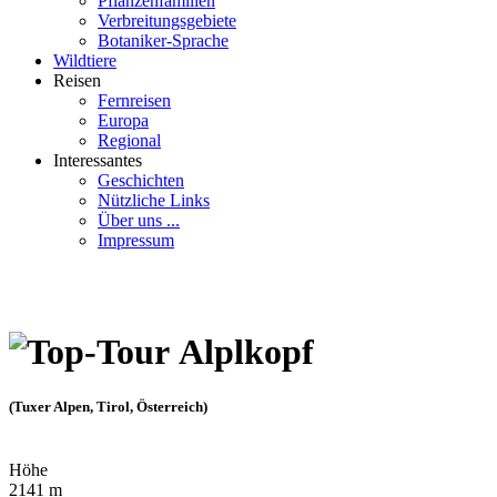
Pflanzenfamilien
Verbreitungsgebiete
Botaniker-Sprache
Wildtiere
Reisen
Fernreisen
Europa
Regional
Interessantes
Geschichten
Nützliche Links
Über uns ...
Impressum
Alplkopf
(Tuxer Alpen, Tirol, Österreich)
Höhe
2141 m