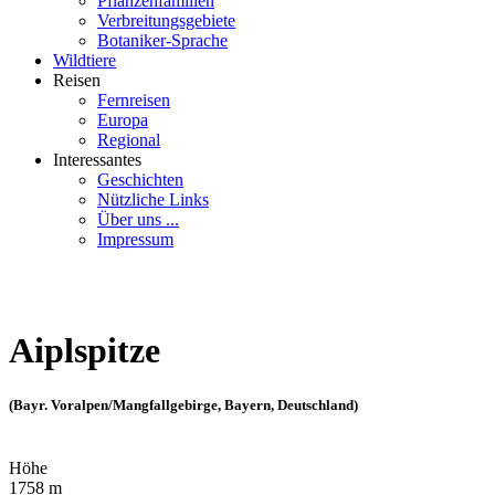
Pflanzenfamilien
Verbreitungsgebiete
Botaniker-Sprache
Wildtiere
Reisen
Fernreisen
Europa
Regional
Interessantes
Geschichten
Nützliche Links
Über uns ...
Impressum
Aiplspitze
(Bayr. Voralpen/Mangfallgebirge, Bayern, Deutschland)
Höhe
1758 m