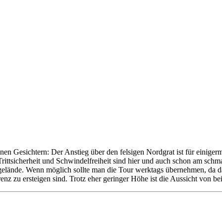
en Gesichtern: Der Anstieg über den felsigen Nordgrat ist für einigerma
 Trittsicherheit und Schwindelfreiheit sind hier und auch schon am sch
mgelände. Wenn möglich sollte man die Tour werktags übernehmen, da 
renz zu ersteigen sind. Trotz eher geringer Höhe ist die Aussicht von 