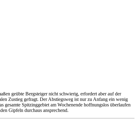
ßen geübte Bergsteiger nicht schwierig, erfordert aber auf der
malen Zustieg gefragt. Der Abstiegsweg ist nur zu Anfang ein wenig
das gesamte Spitzinggebiet am Wochenende hoffnungslos überlaufen
beiden Gipfeln durchaus ansprechend.