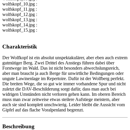
wolfskopf_10.jpg :
wolfskopf_11.jpg :
wolfskopf_12.jpg :
wolfskopf_13.jpg :
wolfskopf_14.jpg :
wolfskopf_15.jpg :
Charakteristik
Der Wolfkopf ist ein absolut unspektakulärer, aber eben auch extrem
gutmütiger Berg. Zwei Drittel des Anstiegs führen dabei über
Forstwege im Wald. Das ist nicht besonders abwechslungsreich,
aber man braucht ja auch Berge für unwirtliche Bedingungen oder
ungute Lawinenlage im Repertoire. Dafür ist der Wolfberg perfekt.
Die breiten Wege, die so gut wie immer vorhandene Spur und nicht
zuletzt die DAV-Beschilderung sorgt dafür, dass man auch bei
widrigen Umständen nicht verloren gehen kann. Im oberen Bereich
muss man zwar zeitweise etwas steilere Aufstiege meistern, aber
auch sie sind komplett unschwierig. Leider bleibt die Aussicht vom
Gipfel auf das flache Voralpenland begrenzt.
Beschreibung