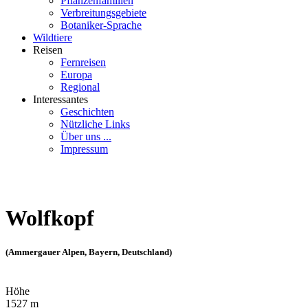
Pflanzenfamilien
Verbreitungsgebiete
Botaniker-Sprache
Wildtiere
Reisen
Fernreisen
Europa
Regional
Interessantes
Geschichten
Nützliche Links
Über uns ...
Impressum
Wolfkopf
(Ammergauer Alpen, Bayern, Deutschland)
Höhe
1527 m