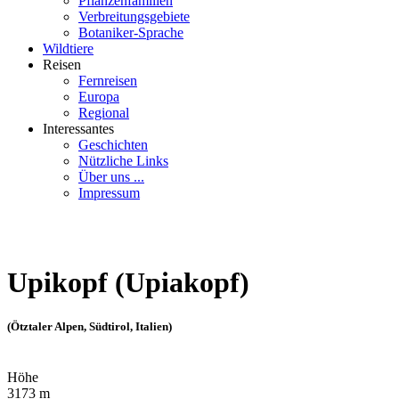
Pflanzenfamilien
Verbreitungsgebiete
Botaniker-Sprache
Wildtiere
Reisen
Fernreisen
Europa
Regional
Interessantes
Geschichten
Nützliche Links
Über uns ...
Impressum
Upikopf (Upiakopf)
(Ötztaler Alpen, Südtirol, Italien)
Höhe
3173 m