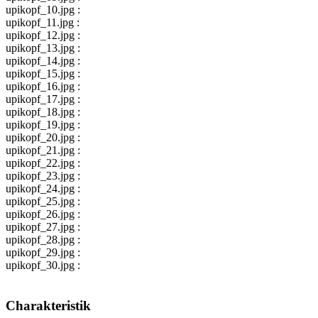
upikopf_10.jpg :
upikopf_11.jpg :
upikopf_12.jpg :
upikopf_13.jpg :
upikopf_14.jpg :
upikopf_15.jpg :
upikopf_16.jpg :
upikopf_17.jpg :
upikopf_18.jpg :
upikopf_19.jpg :
upikopf_20.jpg :
upikopf_21.jpg :
upikopf_22.jpg :
upikopf_23.jpg :
upikopf_24.jpg :
upikopf_25.jpg :
upikopf_26.jpg :
upikopf_27.jpg :
upikopf_28.jpg :
upikopf_29.jpg :
upikopf_30.jpg :
Charakteristik