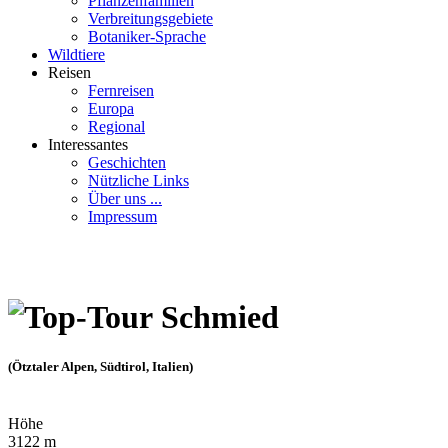
Pflanzenfamilien
Verbreitungsgebiete
Botaniker-Sprache
Wildtiere
Reisen
Fernreisen
Europa
Regional
Interessantes
Geschichten
Nützliche Links
Über uns ...
Impressum
Schmied
(Ötztaler Alpen, Südtirol, Italien)
Höhe
3122 m