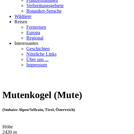
Pflanzenfamilien
Verbreitungsgebiete
Botaniker-Sprache
Wildtiere
Reisen
Fernreisen
Europa
Regional
Interessantes
Geschichten
Nützliche Links
Über uns ...
Impressum
Mutenkogel (Mute)
(Stubaier Alpen/Sellrain, Tirol, Österreich)
Höhe
2420 m