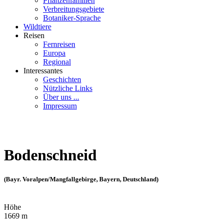
Pflanzenfamilien
Verbreitungsgebiete
Botaniker-Sprache
Wildtiere
Reisen
Fernreisen
Europa
Regional
Interessantes
Geschichten
Nützliche Links
Über uns ...
Impressum
Bodenschneid
(Bayr. Voralpen/Mangfallgebirge, Bayern, Deutschland)
Höhe
1669 m