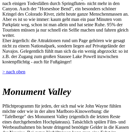
nach einigen Todesfällen durch Springfluten- nicht mehr in den
Canyon. Auch der "Horseshoe Bend", ein besonders schöner
Kringel des Colorado River, zieht heute ganze Menschenmassen an.
Aber es ist so wie immer: kaum geht man ein paar Minuten vom
Parkplatz weg, schon ist man allein und hat seine Ruhe. 95% der
Touristen müssen ja nur schnell ein Selfie machen und fahren gleich
weiter.
Eher ärgerlich: die Attraktionen rund um Page gehören wie gesagt
nicht zu einem Nationalpark, sondern liegen auf Privatgelände der
Navajos. Gelegentlich fühlt man sich da ein wenig abgezockt: so ist
z.B. der Zugang zum großen Stausee Lake Powell inzwischen
kostenpflichtig - auch für Fußgänger!
> nach oben
Monument Valley
Pflichtprogramm für jeden, der sich mal wie John Wayne fühlen
möchte oder wie in der alten Marlboro-Kinowerbung: die
"Tafelberge" des Monument Valley (eigentlich die letzten Reste
eines durchgehenden Hochplateaus). Tatsächlich spülen Film- und
Werbeaufnahmen bis heute dringend benötigte Gelder in die Kassen