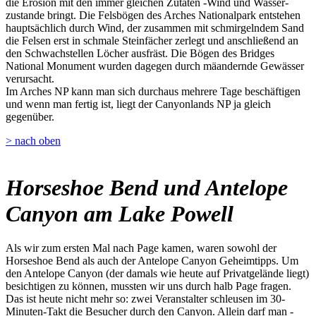
die Erosion mit den immer gleichen Zutaten -Wind und Wasser-
zustande bringt. Die Felsbögen des Arches Nationalpark entstehen
hauptsächlich durch Wind, der zusammen mit schmirgelndem Sand
die Felsen erst in schmale Steinfächer zerlegt und anschließend an
den Schwachstellen Löcher ausfräst. Die Bögen des Bridges
National Monument wurden dagegen durch mäandernde Gewässer
verursacht.
Im Arches NP kann man sich durchaus mehrere Tage beschäftigen
und wenn man fertig ist, liegt der Canyonlands NP ja gleich
gegenüber.
> nach oben
Horseshoe Bend und Antelope
Canyon am Lake Powell
Als wir zum ersten Mal nach Page kamen, waren sowohl der
Horseshoe Bend als auch der Antelope Canyon Geheimtipps. Um
den Antelope Canyon (der damals wie heute auf Privatgelände liegt)
besichtigen zu können, mussten wir uns durch halb Page fragen.
Das ist heute nicht mehr so: zwei Veranstalter schleusen im 30-
Minuten-Takt die Besucher durch den Canyon. Allein darf man -