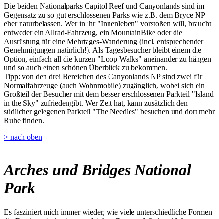
Die beiden Nationalparks Capitol Reef und Canyonlands sind im
Gegensatz zu so gut erschlossenen Parks wie z.B. dem Bryce NP
eher naturbelassen. Wer in ihr "Innenleben" vorstoßen will, braucht
entweder ein Allrad-Fahrzeug, ein MountainBike oder die
Ausrüstung für eine Mehrtages-Wanderung (incl. entsprechender
Genehmigungen natürlich!). Als Tagesbesucher bleibt einem die
Option, einfach all die kurzen "Loop Walks" aneinander zu hängen
und so auch einen schönen Überblick zu bekommen.
Tipp: von den drei Bereichen des Canyonlands NP sind zwei für
Normalfahrzeuge (auch Wohnmobile) zugänglich, wobei sich ein
Großteil der Besucher mit dem besser erschlossenen Parkteil "Island
in the Sky" zufriedengibt. Wer Zeit hat, kann zusätzlich den
südlicher gelegenen Parkteil "The Needles" besuchen und dort mehr
Ruhe finden.
> nach oben
Arches und Bridges National
Park
Es fasziniert mich immer wieder, wie viele unterschiedliche Formen