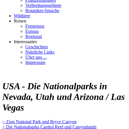
Pflanzenfamilien
Verbreitungsgebiete
Botaniker-Sprache
Wildtiere
Reisen
Fernreisen
Europa
Regional
Interessantes
Geschichten
Nützliche Links
Über uns ...
Impressum
USA - Die Nationalparks in
Nevada, Utah und Arizona / Las
Vegas
> Zion National Park und Bryce Canyon
> Die Nationalparks Capitol Reef und Canyonlands