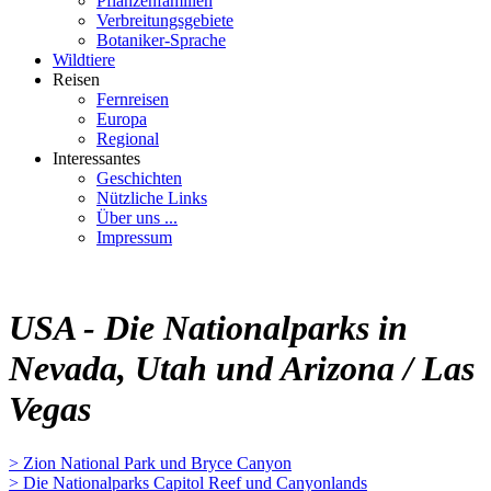
Pflanzenfamilien
Verbreitungsgebiete
Botaniker-Sprache
Wildtiere
Reisen
Fernreisen
Europa
Regional
Interessantes
Geschichten
Nützliche Links
Über uns ...
Impressum
USA - Die Nationalparks in
Nevada, Utah und Arizona / Las
Vegas
> Zion National Park und Bryce Canyon
> Die Nationalparks Capitol Reef und Canyonlands