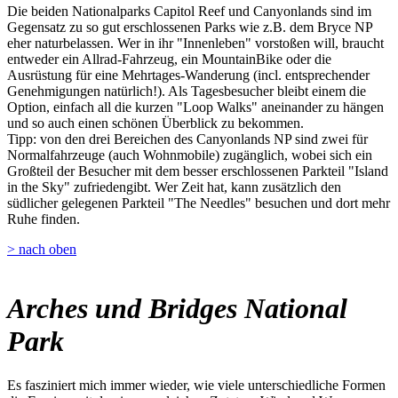
Die beiden Nationalparks Capitol Reef und Canyonlands sind im
Gegensatz zu so gut erschlossenen Parks wie z.B. dem Bryce NP
eher naturbelassen. Wer in ihr "Innenleben" vorstoßen will, braucht
entweder ein Allrad-Fahrzeug, ein MountainBike oder die
Ausrüstung für eine Mehrtages-Wanderung (incl. entsprechender
Genehmigungen natürlich!). Als Tagesbesucher bleibt einem die
Option, einfach all die kurzen "Loop Walks" aneinander zu hängen
und so auch einen schönen Überblick zu bekommen.
Tipp: von den drei Bereichen des Canyonlands NP sind zwei für
Normalfahrzeuge (auch Wohnmobile) zugänglich, wobei sich ein
Großteil der Besucher mit dem besser erschlossenen Parkteil "Island
in the Sky" zufriedengibt. Wer Zeit hat, kann zusätzlich den
südlicher gelegenen Parkteil "The Needles" besuchen und dort mehr
Ruhe finden.
> nach oben
Arches und Bridges National
Park
Es fasziniert mich immer wieder, wie viele unterschiedliche Formen