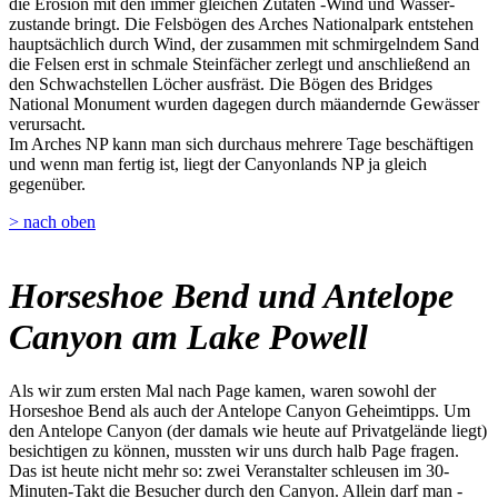
die Erosion mit den immer gleichen Zutaten -Wind und Wasser-
zustande bringt. Die Felsbögen des Arches Nationalpark entstehen
hauptsächlich durch Wind, der zusammen mit schmirgelndem Sand
die Felsen erst in schmale Steinfächer zerlegt und anschließend an
den Schwachstellen Löcher ausfräst. Die Bögen des Bridges
National Monument wurden dagegen durch mäandernde Gewässer
verursacht.
Im Arches NP kann man sich durchaus mehrere Tage beschäftigen
und wenn man fertig ist, liegt der Canyonlands NP ja gleich
gegenüber.
> nach oben
Horseshoe Bend und Antelope
Canyon am Lake Powell
Als wir zum ersten Mal nach Page kamen, waren sowohl der
Horseshoe Bend als auch der Antelope Canyon Geheimtipps. Um
den Antelope Canyon (der damals wie heute auf Privatgelände liegt)
besichtigen zu können, mussten wir uns durch halb Page fragen.
Das ist heute nicht mehr so: zwei Veranstalter schleusen im 30-
Minuten-Takt die Besucher durch den Canyon. Allein darf man -