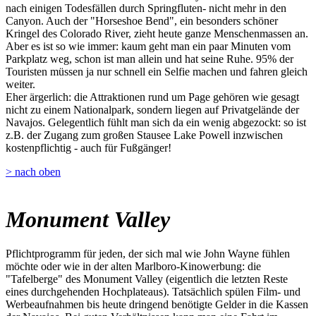
nach einigen Todesfällen durch Springfluten- nicht mehr in den
Canyon. Auch der "Horseshoe Bend", ein besonders schöner
Kringel des Colorado River, zieht heute ganze Menschenmassen an.
Aber es ist so wie immer: kaum geht man ein paar Minuten vom
Parkplatz weg, schon ist man allein und hat seine Ruhe. 95% der
Touristen müssen ja nur schnell ein Selfie machen und fahren gleich
weiter.
Eher ärgerlich: die Attraktionen rund um Page gehören wie gesagt
nicht zu einem Nationalpark, sondern liegen auf Privatgelände der
Navajos. Gelegentlich fühlt man sich da ein wenig abgezockt: so ist
z.B. der Zugang zum großen Stausee Lake Powell inzwischen
kostenpflichtig - auch für Fußgänger!
> nach oben
Monument Valley
Pflichtprogramm für jeden, der sich mal wie John Wayne fühlen
möchte oder wie in der alten Marlboro-Kinowerbung: die
"Tafelberge" des Monument Valley (eigentlich die letzten Reste
eines durchgehenden Hochplateaus). Tatsächlich spülen Film- und
Werbeaufnahmen bis heute dringend benötigte Gelder in die Kassen