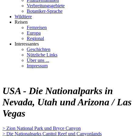
Pflanzenfamilien
Verbreitungsgebiete
Botaniker-Sprache
Wildtiere
Reisen
Fernreisen
Europa
Regional
Interessantes
Geschichten
Nützliche Links
Über uns ...
Impressum
USA - Die Nationalparks in
Nevada, Utah und Arizona / Las
Vegas
> Zion National Park und Bryce Canyon
> Die Nationalparks Capitol Reef und Canyonlands