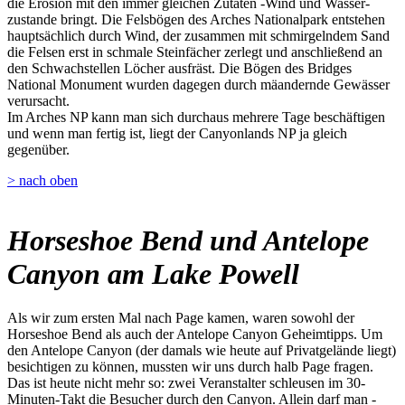
die Erosion mit den immer gleichen Zutaten -Wind und Wasser-
zustande bringt. Die Felsbögen des Arches Nationalpark entstehen
hauptsächlich durch Wind, der zusammen mit schmirgelndem Sand
die Felsen erst in schmale Steinfächer zerlegt und anschließend an
den Schwachstellen Löcher ausfräst. Die Bögen des Bridges
National Monument wurden dagegen durch mäandernde Gewässer
verursacht.
Im Arches NP kann man sich durchaus mehrere Tage beschäftigen
und wenn man fertig ist, liegt der Canyonlands NP ja gleich
gegenüber.
> nach oben
Horseshoe Bend und Antelope
Canyon am Lake Powell
Als wir zum ersten Mal nach Page kamen, waren sowohl der
Horseshoe Bend als auch der Antelope Canyon Geheimtipps. Um
den Antelope Canyon (der damals wie heute auf Privatgelände liegt)
besichtigen zu können, mussten wir uns durch halb Page fragen.
Das ist heute nicht mehr so: zwei Veranstalter schleusen im 30-
Minuten-Takt die Besucher durch den Canyon. Allein darf man -