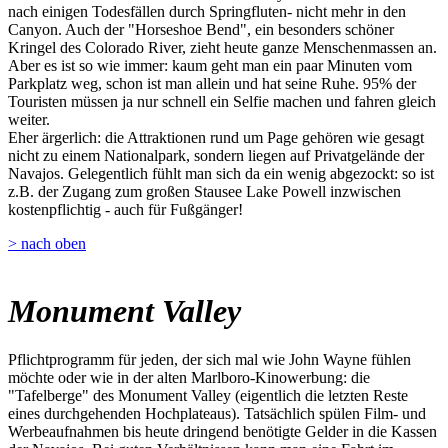
nach einigen Todesfällen durch Springfluten- nicht mehr in den
Canyon. Auch der "Horseshoe Bend", ein besonders schöner
Kringel des Colorado River, zieht heute ganze Menschenmassen an.
Aber es ist so wie immer: kaum geht man ein paar Minuten vom
Parkplatz weg, schon ist man allein und hat seine Ruhe. 95% der
Touristen müssen ja nur schnell ein Selfie machen und fahren gleich
weiter.
Eher ärgerlich: die Attraktionen rund um Page gehören wie gesagt
nicht zu einem Nationalpark, sondern liegen auf Privatgelände der
Navajos. Gelegentlich fühlt man sich da ein wenig abgezockt: so ist
z.B. der Zugang zum großen Stausee Lake Powell inzwischen
kostenpflichtig - auch für Fußgänger!
> nach oben
Monument Valley
Pflichtprogramm für jeden, der sich mal wie John Wayne fühlen
möchte oder wie in der alten Marlboro-Kinowerbung: die
"Tafelberge" des Monument Valley (eigentlich die letzten Reste
eines durchgehenden Hochplateaus). Tatsächlich spülen Film- und
Werbeaufnahmen bis heute dringend benötigte Gelder in die Kassen