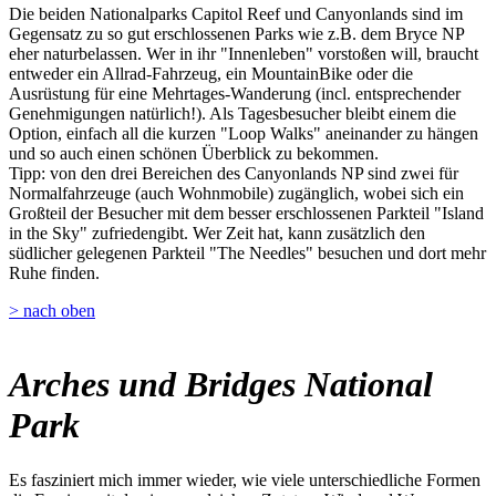
Die beiden Nationalparks Capitol Reef und Canyonlands sind im
Gegensatz zu so gut erschlossenen Parks wie z.B. dem Bryce NP
eher naturbelassen. Wer in ihr "Innenleben" vorstoßen will, braucht
entweder ein Allrad-Fahrzeug, ein MountainBike oder die
Ausrüstung für eine Mehrtages-Wanderung (incl. entsprechender
Genehmigungen natürlich!). Als Tagesbesucher bleibt einem die
Option, einfach all die kurzen "Loop Walks" aneinander zu hängen
und so auch einen schönen Überblick zu bekommen.
Tipp: von den drei Bereichen des Canyonlands NP sind zwei für
Normalfahrzeuge (auch Wohnmobile) zugänglich, wobei sich ein
Großteil der Besucher mit dem besser erschlossenen Parkteil "Island
in the Sky" zufriedengibt. Wer Zeit hat, kann zusätzlich den
südlicher gelegenen Parkteil "The Needles" besuchen und dort mehr
Ruhe finden.
> nach oben
Arches und Bridges National
Park
Es fasziniert mich immer wieder, wie viele unterschiedliche Formen