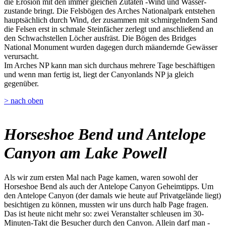
die Erosion mit den immer gleichen Zutaten -Wind und Wasser-
zustande bringt. Die Felsbögen des Arches Nationalpark entstehen
hauptsächlich durch Wind, der zusammen mit schmirgelndem Sand
die Felsen erst in schmale Steinfächer zerlegt und anschließend an
den Schwachstellen Löcher ausfräst. Die Bögen des Bridges
National Monument wurden dagegen durch mäandernde Gewässer
verursacht.
Im Arches NP kann man sich durchaus mehrere Tage beschäftigen
und wenn man fertig ist, liegt der Canyonlands NP ja gleich
gegenüber.
> nach oben
Horseshoe Bend und Antelope
Canyon am Lake Powell
Als wir zum ersten Mal nach Page kamen, waren sowohl der
Horseshoe Bend als auch der Antelope Canyon Geheimtipps. Um
den Antelope Canyon (der damals wie heute auf Privatgelände liegt)
besichtigen zu können, mussten wir uns durch halb Page fragen.
Das ist heute nicht mehr so: zwei Veranstalter schleusen im 30-
Minuten-Takt die Besucher durch den Canyon. Allein darf man -