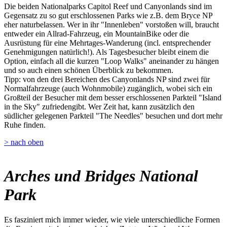
Die beiden Nationalparks Capitol Reef und Canyonlands sind im
Gegensatz zu so gut erschlossenen Parks wie z.B. dem Bryce NP
eher naturbelassen. Wer in ihr "Innenleben" vorstoßen will, braucht
entweder ein Allrad-Fahrzeug, ein MountainBike oder die
Ausrüstung für eine Mehrtages-Wanderung (incl. entsprechender
Genehmigungen natürlich!). Als Tagesbesucher bleibt einem die
Option, einfach all die kurzen "Loop Walks" aneinander zu hängen
und so auch einen schönen Überblick zu bekommen.
Tipp: von den drei Bereichen des Canyonlands NP sind zwei für
Normalfahrzeuge (auch Wohnmobile) zugänglich, wobei sich ein
Großteil der Besucher mit dem besser erschlossenen Parkteil "Island
in the Sky" zufriedengibt. Wer Zeit hat, kann zusätzlich den
südlicher gelegenen Parkteil "The Needles" besuchen und dort mehr
Ruhe finden.
> nach oben
Arches und Bridges National
Park
Es fasziniert mich immer wieder, wie viele unterschiedliche Formen