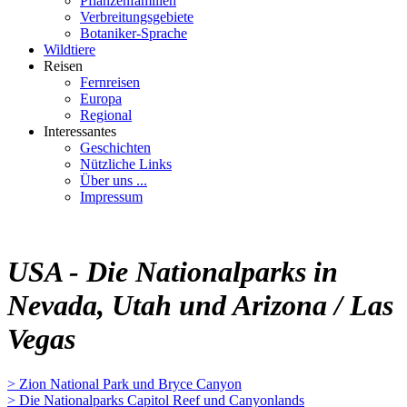
Pflanzenfamilien
Verbreitungsgebiete
Botaniker-Sprache
Wildtiere
Reisen
Fernreisen
Europa
Regional
Interessantes
Geschichten
Nützliche Links
Über uns ...
Impressum
USA - Die Nationalparks in
Nevada, Utah und Arizona / Las
Vegas
> Zion National Park und Bryce Canyon
> Die Nationalparks Capitol Reef und Canyonlands