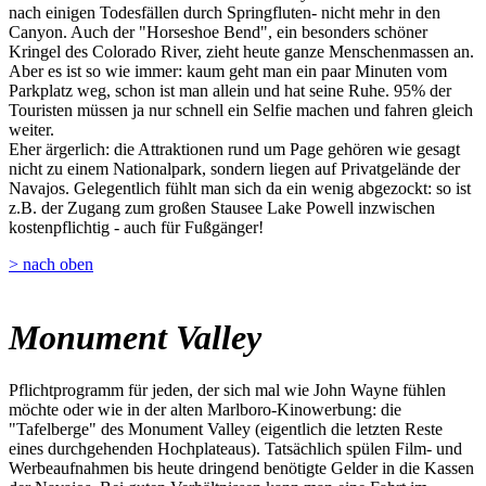
nach einigen Todesfällen durch Springfluten- nicht mehr in den
Canyon. Auch der "Horseshoe Bend", ein besonders schöner
Kringel des Colorado River, zieht heute ganze Menschenmassen an.
Aber es ist so wie immer: kaum geht man ein paar Minuten vom
Parkplatz weg, schon ist man allein und hat seine Ruhe. 95% der
Touristen müssen ja nur schnell ein Selfie machen und fahren gleich
weiter.
Eher ärgerlich: die Attraktionen rund um Page gehören wie gesagt
nicht zu einem Nationalpark, sondern liegen auf Privatgelände der
Navajos. Gelegentlich fühlt man sich da ein wenig abgezockt: so ist
z.B. der Zugang zum großen Stausee Lake Powell inzwischen
kostenpflichtig - auch für Fußgänger!
> nach oben
Monument Valley
Pflichtprogramm für jeden, der sich mal wie John Wayne fühlen
möchte oder wie in der alten Marlboro-Kinowerbung: die
"Tafelberge" des Monument Valley (eigentlich die letzten Reste
eines durchgehenden Hochplateaus). Tatsächlich spülen Film- und
Werbeaufnahmen bis heute dringend benötigte Gelder in die Kassen