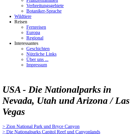
Pflanzenfamilien
Verbreitungsgebiete
Botaniker-Sprache
Wildtiere
Reisen
Fernreisen
Europa
Regional
Interessantes
Geschichten
Nützliche Links
Über uns ...
Impressum
USA - Die Nationalparks in
Nevada, Utah und Arizona / Las
Vegas
> Zion National Park und Bryce Canyon
> Die Nationalparks Capitol Reef und Canyonlands