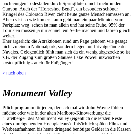
nach einigen Todesfällen durch Springfluten- nicht mehr in den
Canyon. Auch der "Horseshoe Bend", ein besonders schöner
Kringel des Colorado River, zieht heute ganze Menschenmassen an.
Aber es ist so wie immer: kaum geht man ein paar Minuten vom
Parkplatz weg, schon ist man allein und hat seine Ruhe. 95% der
Touristen müssen ja nur schnell ein Selfie machen und fahren gleich
weiter.
Eher ärgerlich: die Attraktionen rund um Page gehören wie gesagt
nicht zu einem Nationalpark, sondern liegen auf Privatgelände der
Navajos. Gelegentlich fühlt man sich da ein wenig abgezockt: so ist
z.B. der Zugang zum großen Stausee Lake Powell inzwischen
kostenpflichtig - auch für Fußgänger!
> nach oben
Monument Valley
Pflichtprogramm für jeden, der sich mal wie John Wayne fühlen
möchte oder wie in der alten Marlboro-Kinowerbung: die
"Tafelberge" des Monument Valley (eigentlich die letzten Reste
eines durchgehenden Hochplateaus). Tatsächlich spülen Film- und
Werbeaufnahmen bis heute dringend benötigte Gelder in die Kassen