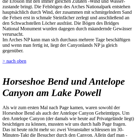
die Erosion mit den immer gleichen Zutaten -Wind und Wasser-
zustande bringt. Die Felsbögen des Arches Nationalpark entstehen
hauptsächlich durch Wind, der zusammen mit schmirgelndem Sand
die Felsen erst in schmale Steinfächer zerlegt und anschließend an
den Schwachstellen Löcher ausfräst. Die Bögen des Bridges
National Monument wurden dagegen durch mäandernde Gewässer
verursacht.
Im Arches NP kann man sich durchaus mehrere Tage beschäftigen
und wenn man fertig ist, liegt der Canyonlands NP ja gleich
gegenüber.
> nach oben
Horseshoe Bend und Antelope
Canyon am Lake Powell
Als wir zum ersten Mal nach Page kamen, waren sowohl der
Horseshoe Bend als auch der Antelope Canyon Geheimtipps. Um
den Antelope Canyon (der damals wie heute auf Privatgelände liegt)
besichtigen zu können, mussten wir uns durch halb Page fragen.
Das ist heute nicht mehr so: zwei Veranstalter schleusen im 30-
Minuten-Takt die Besucher durch den Canyon. Allein darf man -