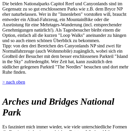
Die beiden Nationalparks Capitol Reef und Canyonlands sind im
Gegensatz zu so gut erschlossenen Parks wie z.B. dem Bryce NP
eher naturbelassen. Wer in ihr "Innenleben" vorstoßen will, braucht
entweder ein Allrad-Fahrzeug, ein MountainBike oder die
Ausrüstung für eine Mehrtages-Wanderung (incl. entsprechender
Genehmigungen natürlich!). Als Tagesbesucher bleibt einem die
Option, einfach all die kurzen "Loop Walks" aneinander zu hängen
und so auch einen schönen Überblick zu bekommen.
Tipp: von den drei Bereichen des Canyonlands NP sind zwei für
Normalfahrzeuge (auch Wohnmobile) zugänglich, wobei sich ein
Großteil der Besucher mit dem besser erschlossenen Parkteil "Island
in the Sky" zufriedengibt. Wer Zeit hat, kann zusätzlich den
südlicher gelegenen Parkteil "The Needles" besuchen und dort mehr
Ruhe finden.
> nach oben
Arches und Bridges National
Park
Es fasziniert mich immer wieder, wie viele unterschiedliche Formen