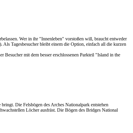
elassen. Wer in ihr "Innenleben" vorstoßen will, braucht entweder
 Als Tagesbesucher bleibt einem die Option, einfach all die kurzen
 Besucher mit dem besser erschlossenen Parkteil "Island in the
 bringt. Die Felsbögen des Arches Nationalpark entstehen
chwachstellen Löcher ausfräst. Die Bögen des Bridges National