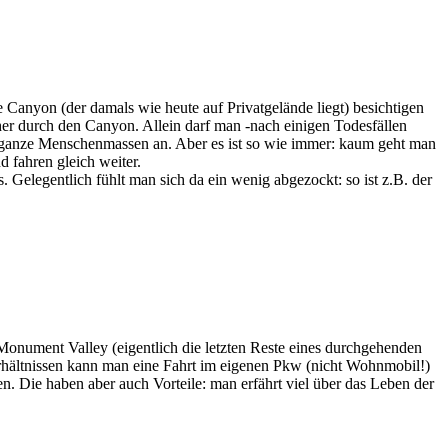
anyon (der damals wie heute auf Privatgelände liegt) besichtigen
her durch den Canyon. Allein darf man -nach einigen Todesfällen
e ganze Menschenmassen an. Aber es ist so wie immer: kaum geht man
 fahren gleich weiter.
 Gelegentlich fühlt man sich da ein wenig abgezockt: so ist z.B. der
Monument Valley (eigentlich die letzten Reste eines durchgehenden
rhältnissen kann man eine Fahrt im eigenen Pkw (nicht Wohnmobil!)
 Die haben aber auch Vorteile: man erfährt viel über das Leben der