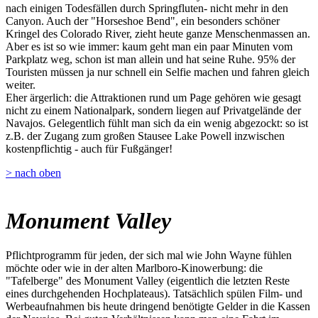
nach einigen Todesfällen durch Springfluten- nicht mehr in den
Canyon. Auch der "Horseshoe Bend", ein besonders schöner
Kringel des Colorado River, zieht heute ganze Menschenmassen an.
Aber es ist so wie immer: kaum geht man ein paar Minuten vom
Parkplatz weg, schon ist man allein und hat seine Ruhe. 95% der
Touristen müssen ja nur schnell ein Selfie machen und fahren gleich
weiter.
Eher ärgerlich: die Attraktionen rund um Page gehören wie gesagt
nicht zu einem Nationalpark, sondern liegen auf Privatgelände der
Navajos. Gelegentlich fühlt man sich da ein wenig abgezockt: so ist
z.B. der Zugang zum großen Stausee Lake Powell inzwischen
kostenpflichtig - auch für Fußgänger!
> nach oben
Monument Valley
Pflichtprogramm für jeden, der sich mal wie John Wayne fühlen
möchte oder wie in der alten Marlboro-Kinowerbung: die
"Tafelberge" des Monument Valley (eigentlich die letzten Reste
eines durchgehenden Hochplateaus). Tatsächlich spülen Film- und
Werbeaufnahmen bis heute dringend benötigte Gelder in die Kassen