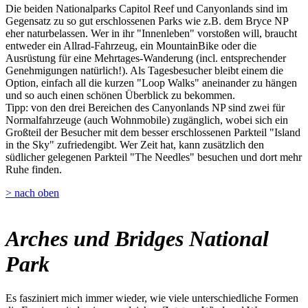
Die beiden Nationalparks Capitol Reef und Canyonlands sind im
Gegensatz zu so gut erschlossenen Parks wie z.B. dem Bryce NP
eher naturbelassen. Wer in ihr "Innenleben" vorstoßen will, braucht
entweder ein Allrad-Fahrzeug, ein MountainBike oder die
Ausrüstung für eine Mehrtages-Wanderung (incl. entsprechender
Genehmigungen natürlich!). Als Tagesbesucher bleibt einem die
Option, einfach all die kurzen "Loop Walks" aneinander zu hängen
und so auch einen schönen Überblick zu bekommen.
Tipp: von den drei Bereichen des Canyonlands NP sind zwei für
Normalfahrzeuge (auch Wohnmobile) zugänglich, wobei sich ein
Großteil der Besucher mit dem besser erschlossenen Parkteil "Island
in the Sky" zufriedengibt. Wer Zeit hat, kann zusätzlich den
südlicher gelegenen Parkteil "The Needles" besuchen und dort mehr
Ruhe finden.
> nach oben
Arches und Bridges National
Park
Es fasziniert mich immer wieder, wie viele unterschiedliche Formen