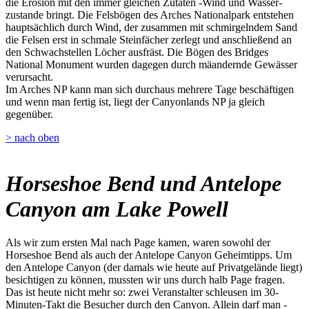
die Erosion mit den immer gleichen Zutaten -Wind und Wasser-
zustande bringt. Die Felsbögen des Arches Nationalpark entstehen
hauptsächlich durch Wind, der zusammen mit schmirgelndem Sand
die Felsen erst in schmale Steinfächer zerlegt und anschließend an
den Schwachstellen Löcher ausfräst. Die Bögen des Bridges
National Monument wurden dagegen durch mäandernde Gewässer
verursacht.
Im Arches NP kann man sich durchaus mehrere Tage beschäftigen
und wenn man fertig ist, liegt der Canyonlands NP ja gleich
gegenüber.
> nach oben
Horseshoe Bend und Antelope
Canyon am Lake Powell
Als wir zum ersten Mal nach Page kamen, waren sowohl der
Horseshoe Bend als auch der Antelope Canyon Geheimtipps. Um
den Antelope Canyon (der damals wie heute auf Privatgelände liegt)
besichtigen zu können, mussten wir uns durch halb Page fragen.
Das ist heute nicht mehr so: zwei Veranstalter schleusen im 30-
Minuten-Takt die Besucher durch den Canyon. Allein darf man -