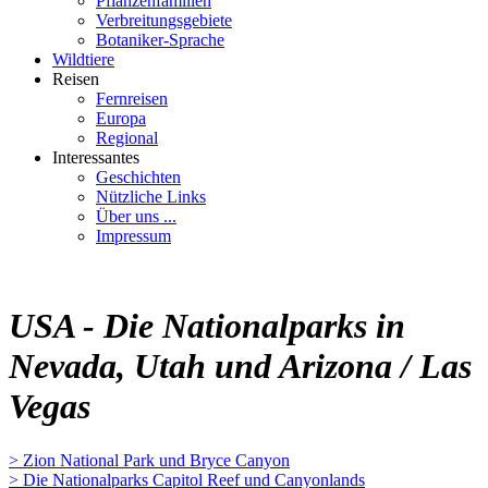
Pflanzenfamilien
Verbreitungsgebiete
Botaniker-Sprache
Wildtiere
Reisen
Fernreisen
Europa
Regional
Interessantes
Geschichten
Nützliche Links
Über uns ...
Impressum
USA - Die Nationalparks in
Nevada, Utah und Arizona / Las
Vegas
> Zion National Park und Bryce Canyon
> Die Nationalparks Capitol Reef und Canyonlands