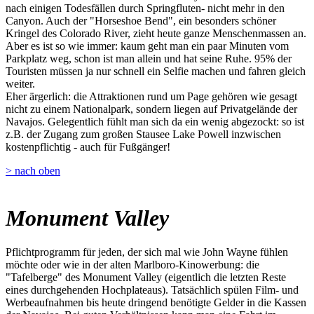
nach einigen Todesfällen durch Springfluten- nicht mehr in den
Canyon. Auch der "Horseshoe Bend", ein besonders schöner
Kringel des Colorado River, zieht heute ganze Menschenmassen an.
Aber es ist so wie immer: kaum geht man ein paar Minuten vom
Parkplatz weg, schon ist man allein und hat seine Ruhe. 95% der
Touristen müssen ja nur schnell ein Selfie machen und fahren gleich
weiter.
Eher ärgerlich: die Attraktionen rund um Page gehören wie gesagt
nicht zu einem Nationalpark, sondern liegen auf Privatgelände der
Navajos. Gelegentlich fühlt man sich da ein wenig abgezockt: so ist
z.B. der Zugang zum großen Stausee Lake Powell inzwischen
kostenpflichtig - auch für Fußgänger!
> nach oben
Monument Valley
Pflichtprogramm für jeden, der sich mal wie John Wayne fühlen
möchte oder wie in der alten Marlboro-Kinowerbung: die
"Tafelberge" des Monument Valley (eigentlich die letzten Reste
eines durchgehenden Hochplateaus). Tatsächlich spülen Film- und
Werbeaufnahmen bis heute dringend benötigte Gelder in die Kassen