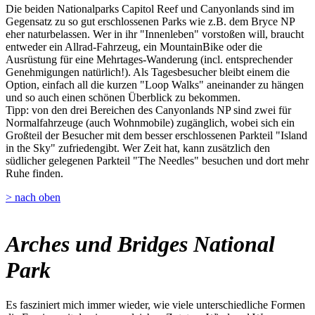
Die beiden Nationalparks Capitol Reef und Canyonlands sind im
Gegensatz zu so gut erschlossenen Parks wie z.B. dem Bryce NP
eher naturbelassen. Wer in ihr "Innenleben" vorstoßen will, braucht
entweder ein Allrad-Fahrzeug, ein MountainBike oder die
Ausrüstung für eine Mehrtages-Wanderung (incl. entsprechender
Genehmigungen natürlich!). Als Tagesbesucher bleibt einem die
Option, einfach all die kurzen "Loop Walks" aneinander zu hängen
und so auch einen schönen Überblick zu bekommen.
Tipp: von den drei Bereichen des Canyonlands NP sind zwei für
Normalfahrzeuge (auch Wohnmobile) zugänglich, wobei sich ein
Großteil der Besucher mit dem besser erschlossenen Parkteil "Island
in the Sky" zufriedengibt. Wer Zeit hat, kann zusätzlich den
südlicher gelegenen Parkteil "The Needles" besuchen und dort mehr
Ruhe finden.
> nach oben
Arches und Bridges National
Park
Es fasziniert mich immer wieder, wie viele unterschiedliche Formen