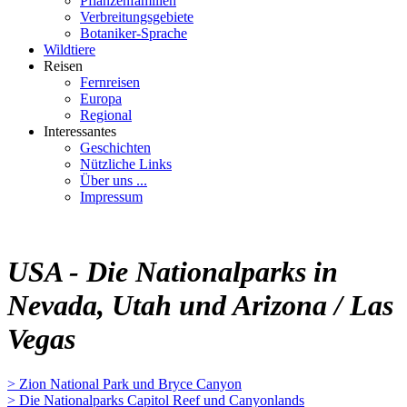
Pflanzenfamilien
Verbreitungsgebiete
Botaniker-Sprache
Wildtiere
Reisen
Fernreisen
Europa
Regional
Interessantes
Geschichten
Nützliche Links
Über uns ...
Impressum
USA - Die Nationalparks in
Nevada, Utah und Arizona / Las
Vegas
> Zion National Park und Bryce Canyon
> Die Nationalparks Capitol Reef und Canyonlands