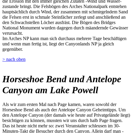
die Erosion mit den immer gleichen Zutaten -Wind und Wasser-
zustande bringt. Die Felsbögen des Arches Nationalpark entstehen
hauptsächlich durch Wind, der zusammen mit schmirgelndem Sand
die Felsen erst in schmale Steinfächer zerlegt und anschließend an
den Schwachstellen Löcher ausfräst. Die Bögen des Bridges
National Monument wurden dagegen durch mäandernde Gewässer
verursacht.
Im Arches NP kann man sich durchaus mehrere Tage beschäftigen
und wenn man fertig ist, liegt der Canyonlands NP ja gleich
gegenüber.
> nach oben
Horseshoe Bend und Antelope
Canyon am Lake Powell
Als wir zum ersten Mal nach Page kamen, waren sowohl der
Horseshoe Bend als auch der Antelope Canyon Geheimtipps. Um
den Antelope Canyon (der damals wie heute auf Privatgelände liegt)
besichtigen zu können, mussten wir uns durch halb Page fragen.
Das ist heute nicht mehr so: zwei Veranstalter schleusen im 30-
Minuten-Takt die Besucher durch den Canyon. Allein darf man -