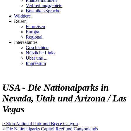
Pflanzenfamilien
Verbreitungsgebiete
Botaniker-Sprache
Wildtiere
Reisen
Fernreisen
Europa
Regional
Interessantes
Geschichten
Nützliche Links
Über uns ...
Impressum
USA - Die Nationalparks in
Nevada, Utah und Arizona / Las
Vegas
> Zion National Park und Bryce Canyon
> Die Nationalparks Capitol Reef und Canyonlands