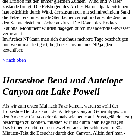
die Erosion mit den immer gleichen Zutaten -Wind und Wasser-
zustande bringt. Die Felsbögen des Arches Nationalpark entstehen
hauptsächlich durch Wind, der zusammen mit schmirgelndem Sand
die Felsen erst in schmale Steinfächer zerlegt und anschließend an
den Schwachstellen Löcher ausfräst. Die Bögen des Bridges
National Monument wurden dagegen durch mäandernde Gewässer
verursacht.
Im Arches NP kann man sich durchaus mehrere Tage beschäftigen
und wenn man fertig ist, liegt der Canyonlands NP ja gleich
gegenüber.
> nach oben
Horseshoe Bend und Antelope
Canyon am Lake Powell
Als wir zum ersten Mal nach Page kamen, waren sowohl der
Horseshoe Bend als auch der Antelope Canyon Geheimtipps. Um
den Antelope Canyon (der damals wie heute auf Privatgelände liegt)
besichtigen zu können, mussten wir uns durch halb Page fragen.
Das ist heute nicht mehr so: zwei Veranstalter schleusen im 30-
Minuten-Takt die Besucher durch den Canyon. Allein darf man -