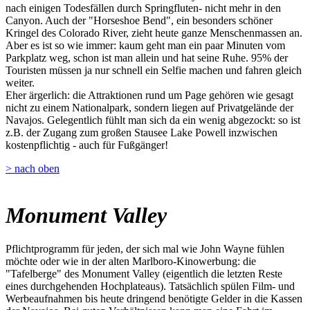
nach einigen Todesfällen durch Springfluten- nicht mehr in den
Canyon. Auch der "Horseshoe Bend", ein besonders schöner
Kringel des Colorado River, zieht heute ganze Menschenmassen an.
Aber es ist so wie immer: kaum geht man ein paar Minuten vom
Parkplatz weg, schon ist man allein und hat seine Ruhe. 95% der
Touristen müssen ja nur schnell ein Selfie machen und fahren gleich
weiter.
Eher ärgerlich: die Attraktionen rund um Page gehören wie gesagt
nicht zu einem Nationalpark, sondern liegen auf Privatgelände der
Navajos. Gelegentlich fühlt man sich da ein wenig abgezockt: so ist
z.B. der Zugang zum großen Stausee Lake Powell inzwischen
kostenpflichtig - auch für Fußgänger!
> nach oben
Monument Valley
Pflichtprogramm für jeden, der sich mal wie John Wayne fühlen
möchte oder wie in der alten Marlboro-Kinowerbung: die
"Tafelberge" des Monument Valley (eigentlich die letzten Reste
eines durchgehenden Hochplateaus). Tatsächlich spülen Film- und
Werbeaufnahmen bis heute dringend benötigte Gelder in die Kassen