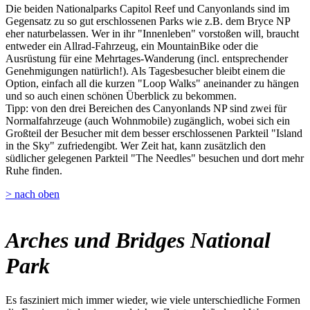
Die beiden Nationalparks Capitol Reef und Canyonlands sind im
Gegensatz zu so gut erschlossenen Parks wie z.B. dem Bryce NP
eher naturbelassen. Wer in ihr "Innenleben" vorstoßen will, braucht
entweder ein Allrad-Fahrzeug, ein MountainBike oder die
Ausrüstung für eine Mehrtages-Wanderung (incl. entsprechender
Genehmigungen natürlich!). Als Tagesbesucher bleibt einem die
Option, einfach all die kurzen "Loop Walks" aneinander zu hängen
und so auch einen schönen Überblick zu bekommen.
Tipp: von den drei Bereichen des Canyonlands NP sind zwei für
Normalfahrzeuge (auch Wohnmobile) zugänglich, wobei sich ein
Großteil der Besucher mit dem besser erschlossenen Parkteil "Island
in the Sky" zufriedengibt. Wer Zeit hat, kann zusätzlich den
südlicher gelegenen Parkteil "The Needles" besuchen und dort mehr
Ruhe finden.
> nach oben
Arches und Bridges National
Park
Es fasziniert mich immer wieder, wie viele unterschiedliche Formen