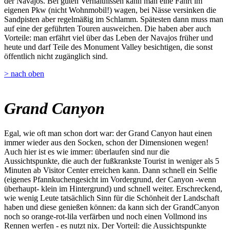
der Navajos. Bei guten Verhältnissen kann man eine Fahrt im
eigenen Pkw (nicht Wohnmobil!) wagen, bei Nässe versinken die
Sandpisten aber regelmäßig im Schlamm. Spätesten dann muss man
auf eine der geführten Touren ausweichen. Die haben aber auch
Vorteile: man erfährt viel über das Leben der Navajos früher und
heute und darf Teile des Monument Valley besichtigen, die sonst
öffentlich nicht zugänglich sind.
> nach oben
Grand Canyon
Egal, wie oft man schon dort war: der Grand Canyon haut einen
immer wieder aus den Socken, schon der Dimensionen wegen!
Auch hier ist es wie immer: überlaufen sind nur die
Aussichtspunkte, die auch der fußkrankste Tourist in weniger als 5
Minuten ab Visitor Center erreichen kann. Dann schnell ein Selfie
(eigenes Pfannkuchengesicht im Vordergrund, der Canyon -wenn
überhaupt- klein im Hintergrund) und schnell weiter. Erschreckend,
wie wenig Leute tatsächlich Sinn für die Schönheit der Landschaft
haben und diese genießen können: da kann sich der GrandCanyon
noch so orange-rot-lila verfärben und noch einen Vollmond ins
Rennen werfen - es nutzt nix. Der Vorteil: die Aussichtspunkte