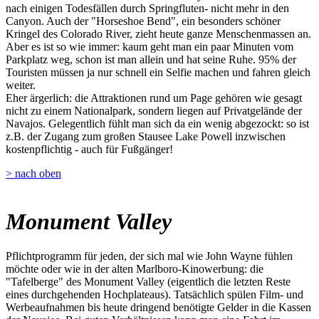
nach einigen Todesfällen durch Springfluten- nicht mehr in den
Canyon. Auch der "Horseshoe Bend", ein besonders schöner
Kringel des Colorado River, zieht heute ganze Menschenmassen an.
Aber es ist so wie immer: kaum geht man ein paar Minuten vom
Parkplatz weg, schon ist man allein und hat seine Ruhe. 95% der
Touristen müssen ja nur schnell ein Selfie machen und fahren gleich
weiter.
Eher ärgerlich: die Attraktionen rund um Page gehören wie gesagt
nicht zu einem Nationalpark, sondern liegen auf Privatgelände der
Navajos. Gelegentlich fühlt man sich da ein wenig abgezockt: so ist
z.B. der Zugang zum großen Stausee Lake Powell inzwischen
kostenpflichtig - auch für Fußgänger!
> nach oben
Monument Valley
Pflichtprogramm für jeden, der sich mal wie John Wayne fühlen
möchte oder wie in der alten Marlboro-Kinowerbung: die
"Tafelberge" des Monument Valley (eigentlich die letzten Reste
eines durchgehenden Hochplateaus). Tatsächlich spülen Film- und
Werbeaufnahmen bis heute dringend benötigte Gelder in die Kassen