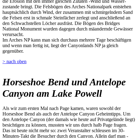
die Erosion mit den immer gleichen Zutaten -Wind und Wasser-
zustande bringt. Die Felsbögen des Arches Nationalpark entstehen
hauptsächlich durch Wind, der zusammen mit schmirgelndem Sand
die Felsen erst in schmale Steinfächer zerlegt und anschließend an
den Schwachstellen Löcher ausfräst. Die Bögen des Bridges
National Monument wurden dagegen durch mäandernde Gewässer
verursacht.
Im Arches NP kann man sich durchaus mehrere Tage beschäftigen
und wenn man fertig ist, liegt der Canyonlands NP ja gleich
gegenüber.
> nach oben
Horseshoe Bend und Antelope
Canyon am Lake Powell
Als wir zum ersten Mal nach Page kamen, waren sowohl der
Horseshoe Bend als auch der Antelope Canyon Geheimtipps. Um
den Antelope Canyon (der damals wie heute auf Privatgelände liegt)
besichtigen zu können, mussten wir uns durch halb Page fragen.
Das ist heute nicht mehr so: zwei Veranstalter schleusen im 30-
Minuten-Takt die Besucher durch den Canyon. Allein darf man -