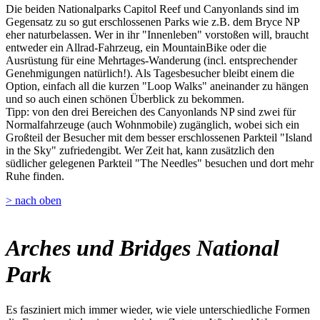
Die beiden Nationalparks Capitol Reef und Canyonlands sind im
Gegensatz zu so gut erschlossenen Parks wie z.B. dem Bryce NP
eher naturbelassen. Wer in ihr "Innenleben" vorstoßen will, braucht
entweder ein Allrad-Fahrzeug, ein MountainBike oder die
Ausrüstung für eine Mehrtages-Wanderung (incl. entsprechender
Genehmigungen natürlich!). Als Tagesbesucher bleibt einem die
Option, einfach all die kurzen "Loop Walks" aneinander zu hängen
und so auch einen schönen Überblick zu bekommen.
Tipp: von den drei Bereichen des Canyonlands NP sind zwei für
Normalfahrzeuge (auch Wohnmobile) zugänglich, wobei sich ein
Großteil der Besucher mit dem besser erschlossenen Parkteil "Island
in the Sky" zufriedengibt. Wer Zeit hat, kann zusätzlich den
südlicher gelegenen Parkteil "The Needles" besuchen und dort mehr
Ruhe finden.
> nach oben
Arches und Bridges National
Park
Es fasziniert mich immer wieder, wie viele unterschiedliche Formen