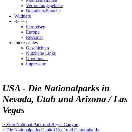
Pflanzenfamilien
Verbreitungsgebiete
Botaniker-Sprache
Wildtiere
Reisen
Fernreisen
Europa
Regional
Interessantes
Geschichten
Nützliche Links
Über uns ...
Impressum
USA - Die Nationalparks in
Nevada, Utah und Arizona / Las
Vegas
> Zion National Park und Bryce Canyon
> Die Nationalparks Capitol Reef und Canyonlands