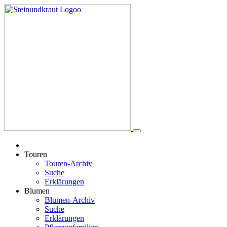
Touren
Touren-Archiv
Suche
Erklärungen
Blumen
Blumen-Archiv
Suche
Erklärungen