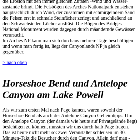
die Erosion mit den immer gleichen Zutaten -Wind und Wasser-
zustande bringt. Die Felsbögen des Arches Nationalpark entstehen
hauptsächlich durch Wind, der zusammen mit schmirgelndem Sand
die Felsen erst in schmale Steinfächer zerlegt und anschließend an
den Schwachstellen Löcher ausfräst. Die Bögen des Bridges
National Monument wurden dagegen durch mäandernde Gewässer
verursacht.
Im Arches NP kann man sich durchaus mehrere Tage beschäftigen
und wenn man fertig ist, liegt der Canyonlands NP ja gleich
gegenüber.
> nach oben
Horseshoe Bend und Antelope
Canyon am Lake Powell
Als wir zum ersten Mal nach Page kamen, waren sowohl der
Horseshoe Bend als auch der Antelope Canyon Geheimtipps. Um
den Antelope Canyon (der damals wie heute auf Privatgelände liegt)
besichtigen zu können, mussten wir uns durch halb Page fragen.
Das ist heute nicht mehr so: zwei Veranstalter schleusen im 30-
Minuten-Takt die Besucher durch den Canyon. Allein darf man -