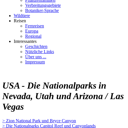
Pflanzenfamilien
Verbreitungsgebiete
Botaniker-Sprache
Wildtiere
Reisen
Fernreisen
Europa
Regional
Interessantes
Geschichten
Nützliche Links
Über uns ...
Impressum
USA - Die Nationalparks in
Nevada, Utah und Arizona / Las
Vegas
> Zion National Park und Bryce Canyon
> Die Nationalparks Capitol Reef und Canyonlands