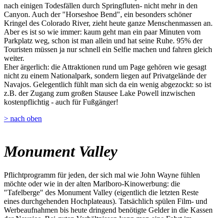
nach einigen Todesfällen durch Springfluten- nicht mehr in den
Canyon. Auch der "Horseshoe Bend", ein besonders schöner
Kringel des Colorado River, zieht heute ganze Menschenmassen an.
Aber es ist so wie immer: kaum geht man ein paar Minuten vom
Parkplatz weg, schon ist man allein und hat seine Ruhe. 95% der
Touristen müssen ja nur schnell ein Selfie machen und fahren gleich
weiter.
Eher ärgerlich: die Attraktionen rund um Page gehören wie gesagt
nicht zu einem Nationalpark, sondern liegen auf Privatgelände der
Navajos. Gelegentlich fühlt man sich da ein wenig abgezockt: so ist
z.B. der Zugang zum großen Stausee Lake Powell inzwischen
kostenpflichtig - auch für Fußgänger!
> nach oben
Monument Valley
Pflichtprogramm für jeden, der sich mal wie John Wayne fühlen
möchte oder wie in der alten Marlboro-Kinowerbung: die
"Tafelberge" des Monument Valley (eigentlich die letzten Reste
eines durchgehenden Hochplateaus). Tatsächlich spülen Film- und
Werbeaufnahmen bis heute dringend benötigte Gelder in die Kassen