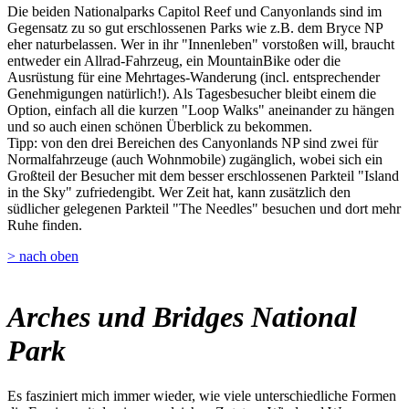
Die beiden Nationalparks Capitol Reef und Canyonlands sind im
Gegensatz zu so gut erschlossenen Parks wie z.B. dem Bryce NP
eher naturbelassen. Wer in ihr "Innenleben" vorstoßen will, braucht
entweder ein Allrad-Fahrzeug, ein MountainBike oder die
Ausrüstung für eine Mehrtages-Wanderung (incl. entsprechender
Genehmigungen natürlich!). Als Tagesbesucher bleibt einem die
Option, einfach all die kurzen "Loop Walks" aneinander zu hängen
und so auch einen schönen Überblick zu bekommen.
Tipp: von den drei Bereichen des Canyonlands NP sind zwei für
Normalfahrzeuge (auch Wohnmobile) zugänglich, wobei sich ein
Großteil der Besucher mit dem besser erschlossenen Parkteil "Island
in the Sky" zufriedengibt. Wer Zeit hat, kann zusätzlich den
südlicher gelegenen Parkteil "The Needles" besuchen und dort mehr
Ruhe finden.
> nach oben
Arches und Bridges National
Park
Es fasziniert mich immer wieder, wie viele unterschiedliche Formen