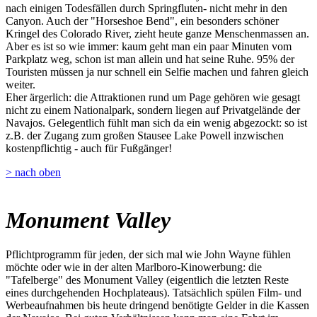
nach einigen Todesfällen durch Springfluten- nicht mehr in den
Canyon. Auch der "Horseshoe Bend", ein besonders schöner
Kringel des Colorado River, zieht heute ganze Menschenmassen an.
Aber es ist so wie immer: kaum geht man ein paar Minuten vom
Parkplatz weg, schon ist man allein und hat seine Ruhe. 95% der
Touristen müssen ja nur schnell ein Selfie machen und fahren gleich
weiter.
Eher ärgerlich: die Attraktionen rund um Page gehören wie gesagt
nicht zu einem Nationalpark, sondern liegen auf Privatgelände der
Navajos. Gelegentlich fühlt man sich da ein wenig abgezockt: so ist
z.B. der Zugang zum großen Stausee Lake Powell inzwischen
kostenpflichtig - auch für Fußgänger!
> nach oben
Monument Valley
Pflichtprogramm für jeden, der sich mal wie John Wayne fühlen
möchte oder wie in der alten Marlboro-Kinowerbung: die
"Tafelberge" des Monument Valley (eigentlich die letzten Reste
eines durchgehenden Hochplateaus). Tatsächlich spülen Film- und
Werbeaufnahmen bis heute dringend benötigte Gelder in die Kassen