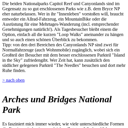
Die beiden Nationalparks Capitol Reef und Canyonlands sind im
Gegensatz zu so gut erschlossenen Parks wie z.B. dem Bryce NP
eher naturbelassen. Wer in ihr "Innenleben" vorstoßen will, braucht
entweder ein Allrad-Fahrzeug, ein MountainBike oder die
Ausrüstung für eine Mehrtages-Wanderung (incl. entsprechender
Genehmigungen natürlich!). Als Tagesbesucher bleibt einem die
Option, einfach all die kurzen "Loop Walks" aneinander zu hängen
und so auch einen schönen Überblick zu bekommen.
Tipp: von den drei Bereichen des Canyonlands NP sind zwei für
Normalfahrzeuge (auch Wohnmobile) zugänglich, wobei sich ein
Großteil der Besucher mit dem besser erschlossenen Parkteil "Island
in the Sky" zufriedengibt. Wer Zeit hat, kann zusätzlich den
südlicher gelegenen Parkteil "The Needles" besuchen und dort mehr
Ruhe finden.
> nach oben
Arches und Bridges National
Park
Es fasziniert mich immer wieder, wie viele unterschiedliche Formen