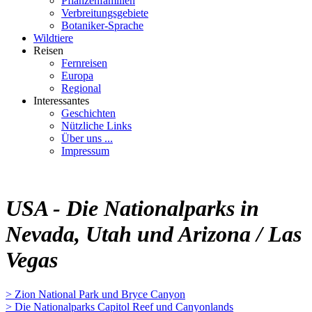
Pflanzenfamilien
Verbreitungsgebiete
Botaniker-Sprache
Wildtiere
Reisen
Fernreisen
Europa
Regional
Interessantes
Geschichten
Nützliche Links
Über uns ...
Impressum
USA - Die Nationalparks in
Nevada, Utah und Arizona / Las
Vegas
> Zion National Park und Bryce Canyon
> Die Nationalparks Capitol Reef und Canyonlands