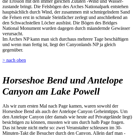
die Erosion mit den immer gleichen Zutaten -Wind und Wasser-
zustande bringt. Die Felsbögen des Arches Nationalpark entstehen
hauptsächlich durch Wind, der zusammen mit schmirgelndem Sand
die Felsen erst in schmale Steinfächer zerlegt und anschließend an
den Schwachstellen Löcher ausfräst. Die Bögen des Bridges
National Monument wurden dagegen durch mäandernde Gewässer
verursacht.
Im Arches NP kann man sich durchaus mehrere Tage beschäftigen
und wenn man fertig ist, liegt der Canyonlands NP ja gleich
gegenüber.
> nach oben
Horseshoe Bend und Antelope
Canyon am Lake Powell
Als wir zum ersten Mal nach Page kamen, waren sowohl der
Horseshoe Bend als auch der Antelope Canyon Geheimtipps. Um
den Antelope Canyon (der damals wie heute auf Privatgelände liegt)
besichtigen zu können, mussten wir uns durch halb Page fragen.
Das ist heute nicht mehr so: zwei Veranstalter schleusen im 30-
Minuten-Takt die Besucher durch den Canyon. Allein darf man -