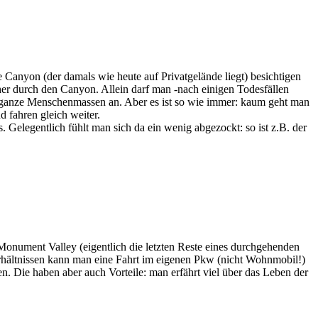
anyon (der damals wie heute auf Privatgelände liegt) besichtigen
her durch den Canyon. Allein darf man -nach einigen Todesfällen
e ganze Menschenmassen an. Aber es ist so wie immer: kaum geht man
 fahren gleich weiter.
 Gelegentlich fühlt man sich da ein wenig abgezockt: so ist z.B. der
Monument Valley (eigentlich die letzten Reste eines durchgehenden
rhältnissen kann man eine Fahrt im eigenen Pkw (nicht Wohnmobil!)
 Die haben aber auch Vorteile: man erfährt viel über das Leben der