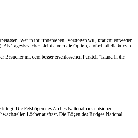
elassen. Wer in ihr "Innenleben" vorstoßen will, braucht entweder
 Als Tagesbesucher bleibt einem die Option, einfach all die kurzen
 Besucher mit dem besser erschlossenen Parkteil "Island in the
 bringt. Die Felsbögen des Arches Nationalpark entstehen
chwachstellen Löcher ausfräst. Die Bögen des Bridges National