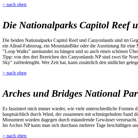
> nach oben
Die Nationalparks Capitol Reef
Die beiden Nationalparks Capitol Reef und Canyonlands sind im Gege
ein Allrad-Fahrzeug, ein MountainBike oder die Ausrüstung für eine 
"Loop Walks" aneinander zu hängen und so auch einen schönen Übe
Tipp: von den drei Bereichen des Canyonlands NP sind zwei für Norma
Sky" zufriedengibt. Wer Zeit hat, kann zusätzlich den südlicher gel
> nach oben
Arches und Bridges National Pa
Es fasziniert mich immer wieder, wie viele unterschiedliche Formen 
hauptsächlich durch Wind, der zusammen mit schmirgelndem Sand die 
Monument wurden dagegen durch mäandernde Gewässer verursacht.
Im Arches NP kann man sich durchaus mehrere Tage beschäftigen und 
> nach oben