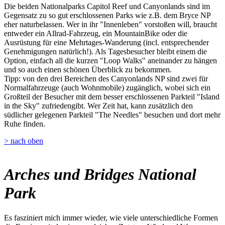
Die beiden Nationalparks Capitol Reef und Canyonlands sind im
Gegensatz zu so gut erschlossenen Parks wie z.B. dem Bryce NP
eher naturbelassen. Wer in ihr "Innenleben" vorstoßen will, braucht
entweder ein Allrad-Fahrzeug, ein MountainBike oder die
Ausrüstung für eine Mehrtages-Wanderung (incl. entsprechender
Genehmigungen natürlich!). Als Tagesbesucher bleibt einem die
Option, einfach all die kurzen "Loop Walks" aneinander zu hängen
und so auch einen schönen Überblick zu bekommen.
Tipp: von den drei Bereichen des Canyonlands NP sind zwei für
Normalfahrzeuge (auch Wohnmobile) zugänglich, wobei sich ein
Großteil der Besucher mit dem besser erschlossenen Parkteil "Island
in the Sky" zufriedengibt. Wer Zeit hat, kann zusätzlich den
südlicher gelegenen Parkteil "The Needles" besuchen und dort mehr
Ruhe finden.
> nach oben
Arches und Bridges National
Park
Es fasziniert mich immer wieder, wie viele unterschiedliche Formen