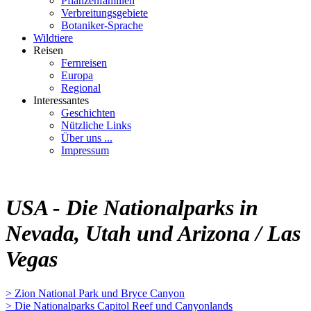
Pflanzenfamilien
Verbreitungsgebiete
Botaniker-Sprache
Wildtiere
Reisen
Fernreisen
Europa
Regional
Interessantes
Geschichten
Nützliche Links
Über uns ...
Impressum
USA - Die Nationalparks in
Nevada, Utah und Arizona / Las
Vegas
> Zion National Park und Bryce Canyon
> Die Nationalparks Capitol Reef und Canyonlands