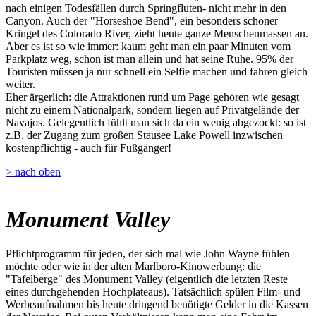
nach einigen Todesfällen durch Springfluten- nicht mehr in den
Canyon. Auch der "Horseshoe Bend", ein besonders schöner
Kringel des Colorado River, zieht heute ganze Menschenmassen an.
Aber es ist so wie immer: kaum geht man ein paar Minuten vom
Parkplatz weg, schon ist man allein und hat seine Ruhe. 95% der
Touristen müssen ja nur schnell ein Selfie machen und fahren gleich
weiter.
Eher ärgerlich: die Attraktionen rund um Page gehören wie gesagt
nicht zu einem Nationalpark, sondern liegen auf Privatgelände der
Navajos. Gelegentlich fühlt man sich da ein wenig abgezockt: so ist
z.B. der Zugang zum großen Stausee Lake Powell inzwischen
kostenpflichtig - auch für Fußgänger!
> nach oben
Monument Valley
Pflichtprogramm für jeden, der sich mal wie John Wayne fühlen
möchte oder wie in der alten Marlboro-Kinowerbung: die
"Tafelberge" des Monument Valley (eigentlich die letzten Reste
eines durchgehenden Hochplateaus). Tatsächlich spülen Film- und
Werbeaufnahmen bis heute dringend benötigte Gelder in die Kassen