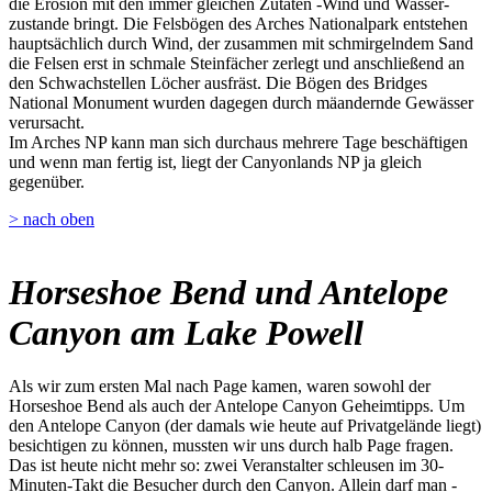
die Erosion mit den immer gleichen Zutaten -Wind und Wasser-
zustande bringt. Die Felsbögen des Arches Nationalpark entstehen
hauptsächlich durch Wind, der zusammen mit schmirgelndem Sand
die Felsen erst in schmale Steinfächer zerlegt und anschließend an
den Schwachstellen Löcher ausfräst. Die Bögen des Bridges
National Monument wurden dagegen durch mäandernde Gewässer
verursacht.
Im Arches NP kann man sich durchaus mehrere Tage beschäftigen
und wenn man fertig ist, liegt der Canyonlands NP ja gleich
gegenüber.
> nach oben
Horseshoe Bend und Antelope
Canyon am Lake Powell
Als wir zum ersten Mal nach Page kamen, waren sowohl der
Horseshoe Bend als auch der Antelope Canyon Geheimtipps. Um
den Antelope Canyon (der damals wie heute auf Privatgelände liegt)
besichtigen zu können, mussten wir uns durch halb Page fragen.
Das ist heute nicht mehr so: zwei Veranstalter schleusen im 30-
Minuten-Takt die Besucher durch den Canyon. Allein darf man -