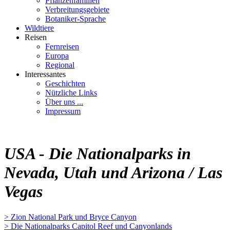
Pflanzenfamilien
Verbreitungsgebiete
Botaniker-Sprache
Wildtiere
Reisen
Fernreisen
Europa
Regional
Interessantes
Geschichten
Nützliche Links
Über uns ...
Impressum
USA - Die Nationalparks in
Nevada, Utah und Arizona / Las
Vegas
> Zion National Park und Bryce Canyon
> Die Nationalparks Capitol Reef und Canyonlands