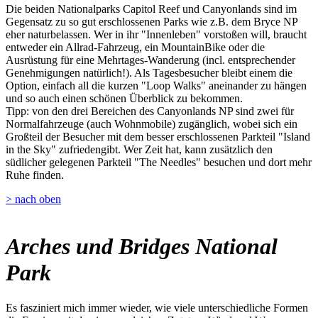
Die beiden Nationalparks Capitol Reef und Canyonlands sind im
Gegensatz zu so gut erschlossenen Parks wie z.B. dem Bryce NP
eher naturbelassen. Wer in ihr "Innenleben" vorstoßen will, braucht
entweder ein Allrad-Fahrzeug, ein MountainBike oder die
Ausrüstung für eine Mehrtages-Wanderung (incl. entsprechender
Genehmigungen natürlich!). Als Tagesbesucher bleibt einem die
Option, einfach all die kurzen "Loop Walks" aneinander zu hängen
und so auch einen schönen Überblick zu bekommen.
Tipp: von den drei Bereichen des Canyonlands NP sind zwei für
Normalfahrzeuge (auch Wohnmobile) zugänglich, wobei sich ein
Großteil der Besucher mit dem besser erschlossenen Parkteil "Island
in the Sky" zufriedengibt. Wer Zeit hat, kann zusätzlich den
südlicher gelegenen Parkteil "The Needles" besuchen und dort mehr
Ruhe finden.
> nach oben
Arches und Bridges National
Park
Es fasziniert mich immer wieder, wie viele unterschiedliche Formen