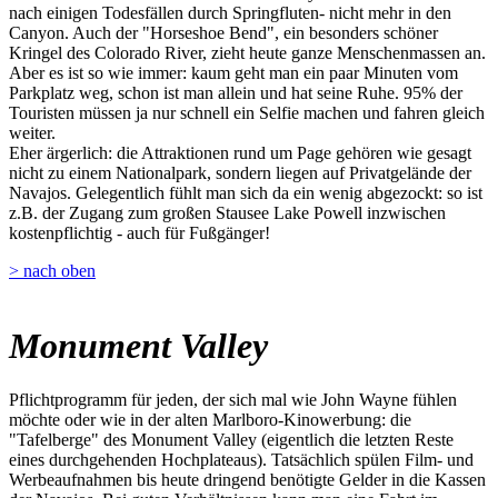
nach einigen Todesfällen durch Springfluten- nicht mehr in den
Canyon. Auch der "Horseshoe Bend", ein besonders schöner
Kringel des Colorado River, zieht heute ganze Menschenmassen an.
Aber es ist so wie immer: kaum geht man ein paar Minuten vom
Parkplatz weg, schon ist man allein und hat seine Ruhe. 95% der
Touristen müssen ja nur schnell ein Selfie machen und fahren gleich
weiter.
Eher ärgerlich: die Attraktionen rund um Page gehören wie gesagt
nicht zu einem Nationalpark, sondern liegen auf Privatgelände der
Navajos. Gelegentlich fühlt man sich da ein wenig abgezockt: so ist
z.B. der Zugang zum großen Stausee Lake Powell inzwischen
kostenpflichtig - auch für Fußgänger!
> nach oben
Monument Valley
Pflichtprogramm für jeden, der sich mal wie John Wayne fühlen
möchte oder wie in der alten Marlboro-Kinowerbung: die
"Tafelberge" des Monument Valley (eigentlich die letzten Reste
eines durchgehenden Hochplateaus). Tatsächlich spülen Film- und
Werbeaufnahmen bis heute dringend benötigte Gelder in die Kassen