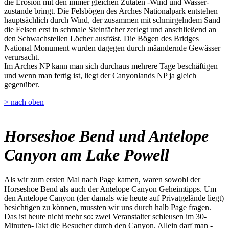
die Erosion mit den immer gleichen Zutaten -Wind und Wasser-
zustande bringt. Die Felsbögen des Arches Nationalpark entstehen
hauptsächlich durch Wind, der zusammen mit schmirgelndem Sand
die Felsen erst in schmale Steinfächer zerlegt und anschließend an
den Schwachstellen Löcher ausfräst. Die Bögen des Bridges
National Monument wurden dagegen durch mäandernde Gewässer
verursacht.
Im Arches NP kann man sich durchaus mehrere Tage beschäftigen
und wenn man fertig ist, liegt der Canyonlands NP ja gleich
gegenüber.
> nach oben
Horseshoe Bend und Antelope
Canyon am Lake Powell
Als wir zum ersten Mal nach Page kamen, waren sowohl der
Horseshoe Bend als auch der Antelope Canyon Geheimtipps. Um
den Antelope Canyon (der damals wie heute auf Privatgelände liegt)
besichtigen zu können, mussten wir uns durch halb Page fragen.
Das ist heute nicht mehr so: zwei Veranstalter schleusen im 30-
Minuten-Takt die Besucher durch den Canyon. Allein darf man -