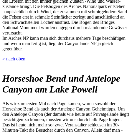
die Erosion mit den immer gleichen Zutaten -Wind und Wasser-
zustande bringt. Die Felsbögen des Arches Nationalpark entstehen
hauptsächlich durch Wind, der zusammen mit schmirgelndem Sand
die Felsen erst in schmale Steinfächer zerlegt und anschließend an
den Schwachstellen Löcher ausfräst. Die Bögen des Bridges
National Monument wurden dagegen durch mäandernde Gewässer
verursacht.
Im Arches NP kann man sich durchaus mehrere Tage beschäftigen
und wenn man fertig ist, liegt der Canyonlands NP ja gleich
gegenüber.
> nach oben
Horseshoe Bend und Antelope
Canyon am Lake Powell
Als wir zum ersten Mal nach Page kamen, waren sowohl der
Horseshoe Bend als auch der Antelope Canyon Geheimtipps. Um
den Antelope Canyon (der damals wie heute auf Privatgelände liegt)
besichtigen zu können, mussten wir uns durch halb Page fragen.
Das ist heute nicht mehr so: zwei Veranstalter schleusen im 30-
Minuten-Takt die Besucher durch den Canyon. Allein darf man -