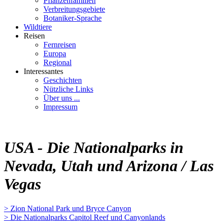
Pflanzenfamilien
Verbreitungsgebiete
Botaniker-Sprache
Wildtiere
Reisen
Fernreisen
Europa
Regional
Interessantes
Geschichten
Nützliche Links
Über uns ...
Impressum
USA - Die Nationalparks in
Nevada, Utah und Arizona / Las
Vegas
> Zion National Park und Bryce Canyon
> Die Nationalparks Capitol Reef und Canyonlands