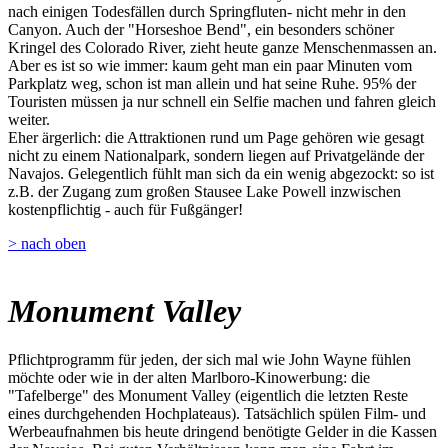
nach einigen Todesfällen durch Springfluten- nicht mehr in den
Canyon. Auch der "Horseshoe Bend", ein besonders schöner
Kringel des Colorado River, zieht heute ganze Menschenmassen an.
Aber es ist so wie immer: kaum geht man ein paar Minuten vom
Parkplatz weg, schon ist man allein und hat seine Ruhe. 95% der
Touristen müssen ja nur schnell ein Selfie machen und fahren gleich
weiter.
Eher ärgerlich: die Attraktionen rund um Page gehören wie gesagt
nicht zu einem Nationalpark, sondern liegen auf Privatgelände der
Navajos. Gelegentlich fühlt man sich da ein wenig abgezockt: so ist
z.B. der Zugang zum großen Stausee Lake Powell inzwischen
kostenpflichtig - auch für Fußgänger!
> nach oben
Monument Valley
Pflichtprogramm für jeden, der sich mal wie John Wayne fühlen
möchte oder wie in der alten Marlboro-Kinowerbung: die
"Tafelberge" des Monument Valley (eigentlich die letzten Reste
eines durchgehenden Hochplateaus). Tatsächlich spülen Film- und
Werbeaufnahmen bis heute dringend benötigte Gelder in die Kassen