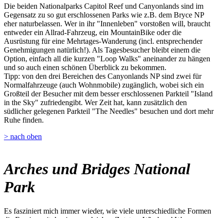
Die beiden Nationalparks Capitol Reef und Canyonlands sind im
Gegensatz zu so gut erschlossenen Parks wie z.B. dem Bryce NP
eher naturbelassen. Wer in ihr "Innenleben" vorstoßen will, braucht
entweder ein Allrad-Fahrzeug, ein MountainBike oder die
Ausrüstung für eine Mehrtages-Wanderung (incl. entsprechender
Genehmigungen natürlich!). Als Tagesbesucher bleibt einem die
Option, einfach all die kurzen "Loop Walks" aneinander zu hängen
und so auch einen schönen Überblick zu bekommen.
Tipp: von den drei Bereichen des Canyonlands NP sind zwei für
Normalfahrzeuge (auch Wohnmobile) zugänglich, wobei sich ein
Großteil der Besucher mit dem besser erschlossenen Parkteil "Island
in the Sky" zufriedengibt. Wer Zeit hat, kann zusätzlich den
südlicher gelegenen Parkteil "The Needles" besuchen und dort mehr
Ruhe finden.
> nach oben
Arches und Bridges National
Park
Es fasziniert mich immer wieder, wie viele unterschiedliche Formen