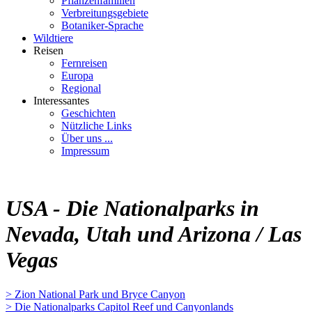
Pflanzenfamilien
Verbreitungsgebiete
Botaniker-Sprache
Wildtiere
Reisen
Fernreisen
Europa
Regional
Interessantes
Geschichten
Nützliche Links
Über uns ...
Impressum
USA - Die Nationalparks in
Nevada, Utah und Arizona / Las
Vegas
> Zion National Park und Bryce Canyon
> Die Nationalparks Capitol Reef und Canyonlands