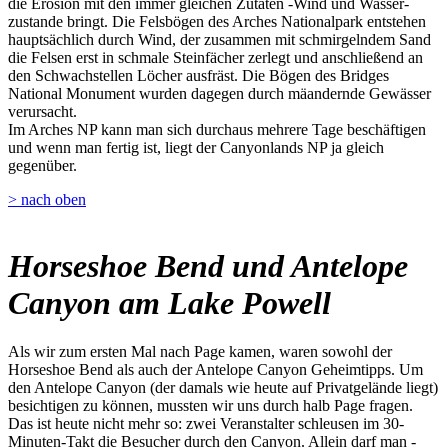
die Erosion mit den immer gleichen Zutaten -Wind und Wasser-
zustande bringt. Die Felsbögen des Arches Nationalpark entstehen
hauptsächlich durch Wind, der zusammen mit schmirgelndem Sand
die Felsen erst in schmale Steinfächer zerlegt und anschließend an
den Schwachstellen Löcher ausfräst. Die Bögen des Bridges
National Monument wurden dagegen durch mäandernde Gewässer
verursacht.
Im Arches NP kann man sich durchaus mehrere Tage beschäftigen
und wenn man fertig ist, liegt der Canyonlands NP ja gleich
gegenüber.
> nach oben
Horseshoe Bend und Antelope
Canyon am Lake Powell
Als wir zum ersten Mal nach Page kamen, waren sowohl der
Horseshoe Bend als auch der Antelope Canyon Geheimtipps. Um
den Antelope Canyon (der damals wie heute auf Privatgelände liegt)
besichtigen zu können, mussten wir uns durch halb Page fragen.
Das ist heute nicht mehr so: zwei Veranstalter schleusen im 30-
Minuten-Takt die Besucher durch den Canyon. Allein darf man -