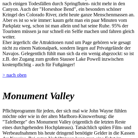
nach einigen Todesfällen durch Springfluten- nicht mehr in den
Canyon. Auch der "Horseshoe Bend", ein besonders schöner
Kringel des Colorado River, zieht heute ganze Menschenmassen an.
Aber es ist so wie immer: kaum geht man ein paar Minuten vom
Parkplatz weg, schon ist man allein und hat seine Ruhe. 95% der
Touristen müssen ja nur schnell ein Selfie machen und fahren gleich
weiter.
Eher ärgerlich: die Attraktionen rund um Page gehören wie gesagt
nicht zu einem Nationalpark, sondern liegen auf Privatgelände der
Navajos. Gelegentlich fühlt man sich da ein wenig abgezockt: so ist
z.B. der Zugang zum großen Stausee Lake Powell inzwischen
kostenpflichtig - auch für Fußgänger!
> nach oben
Monument Valley
Pflichtprogramm für jeden, der sich mal wie John Wayne fühlen
möchte oder wie in der alten Marlboro-Kinowerbung: die
"Tafelberge" des Monument Valley (eigentlich die letzten Reste
eines durchgehenden Hochplateaus). Tatsächlich spülen Film- und
Werbeaufnahmen bis heute dringend benötigte Gelder in die Kassen