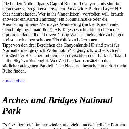
Die beiden Nationalparks Capitol Reef und Canyonlands sind im
Gegensatz zu so gut erschlossenen Parks wie z.B. dem Bryce NP
eher naturbelassen. Wer in ihr "Innenleben" vorstoßen will, braucht
entweder ein Allrad-Fahrzeug, ein MountainBike oder die
Ausrüstung für eine Mehrtages-Wanderung (incl. entsprechender
Genehmigungen natürlich!). Als Tagesbesucher bleibt einem die
Option, einfach all die kurzen "Loop Walks" aneinander zu hängen
und so auch einen schönen Überblick zu bekommen.
Tipp: von den drei Bereichen des Canyonlands NP sind zwei für
Normalfahrzeuge (auch Wohnmobile) zugänglich, wobei sich ein
Großteil der Besucher mit dem besser erschlossenen Parkteil "Island
in the Sky" zufriedengibt. Wer Zeit hat, kann zusätzlich den
südlicher gelegenen Parkteil "The Needles" besuchen und dort mehr
Ruhe finden.
> nach oben
Arches und Bridges National
Park
Es fasziniert mich immer wieder, wie viele unterschiedliche Formen